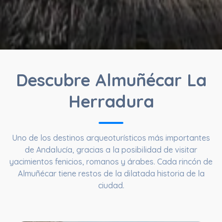
Descubre Almuñécar La
Herradura
Uno de los destinos arqueoturísticos más importantes
de Andalucía, gracias a la posibilidad de visitar
yacimientos fenicios, romanos y árabes. Cada rincón de
Almuñécar tiene restos de la dilatada historia de la
ciudad.