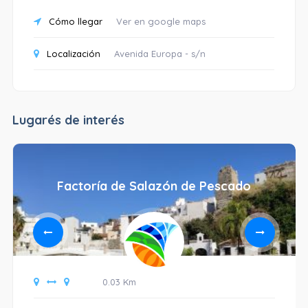
Cómo llegar
Ver en google maps
Localización
Avenida Europa - s/n
Lugarés de interés
Factoría de Salazón de Pescado
0.03 Km