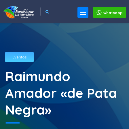
whatsapp
Eventos
Raimundo
Amador «de Pata
Negra»