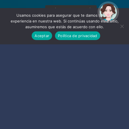
¡Hola! Soy Noy. ¿Puedo
ayudarte?
Usamos cookies para asegurar que te damos la mejor
experiencia en nuestra web. Si continúas usando este sitio,
asumiremos que estás de acuerdo con ello.
Aceptar
Política de privacidad