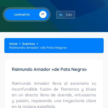
1246
COMPARTIR
Inicio
Eventos
Raimundo Amador «de Pata Negra»
Raimundo Amador «de Pata Negra»
Raimundo Amador lleva al escenario su
inconfundible fusión de flamenco y blues
en un directo lleno de duende, virtuosismo
y pasión, repasando una trayectoria clave
en la música española.