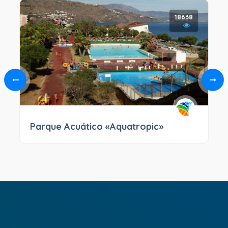
18638
Parque Acuático «Aquatropic»