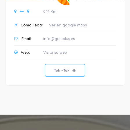
0.14 Km
Cómo llegar
Ver en google maps
Email:
info@guiaplus.es
Web:
Visita su web
Tuk –Tuk