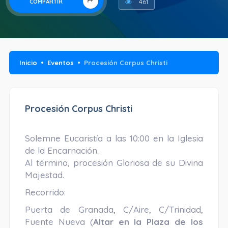
461
COMPARTIR
Inicio
Eventos
Procesión Corpus Christi
Procesión Corpus Christi
Solemne Eucaristía a las 10:00 en la Iglesia
de la Encarnación.
Al término, procesión Gloriosa de su Divina
Majestad.
Recorrido:
Puerta de Granada, C/Aire, C/Trinidad,
Fuente Nueva (
Altar en la Plaza de los