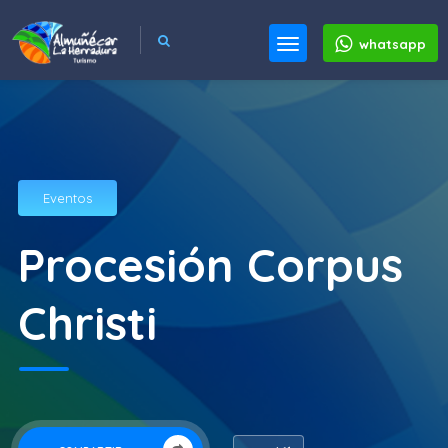
whatsapp
Eventos
Procesión Corpus
Christi