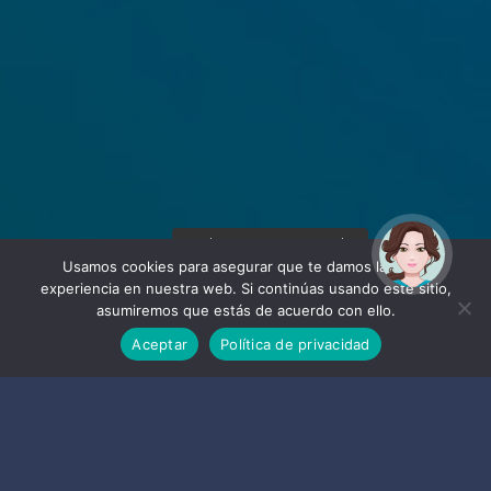
¡Hola! Soy Noy. ¿Puedo
ayudarte?
Usamos cookies para asegurar que te damos la mejor
experiencia en nuestra web. Si continúas usando este sitio,
asumiremos que estás de acuerdo con ello.
Aceptar
Política de privacidad