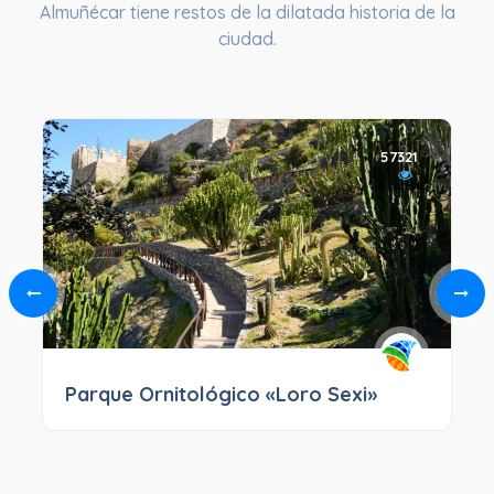
Almuñécar tiene restos de la dilatada historia de la
ciudad.
57321
Parque Ornitológico «Loro Sexi»