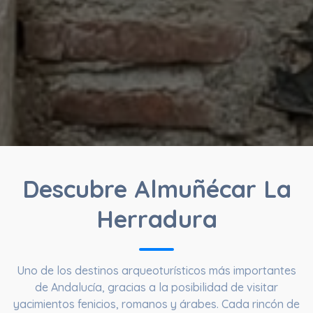
Descubre Almuñécar La
Herradura
Uno de los destinos arqueoturísticos más importantes
de Andalucía, gracias a la posibilidad de visitar
yacimientos fenicios, romanos y árabes. Cada rincón de