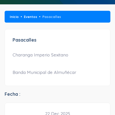
Inicio
Eventos
Pasacalles
Pasacalles
Charanga Imperio Sexitano
Banda Municipal de Almuñécar
Fecha :
22 Dec 2025