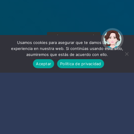
¡Hola! Soy Noy. ¿Puedo
ayudarte?
Usamos cookies para asegurar que te damos la mejor
experiencia en nuestra web. Si continúas usando este sitio,
asumiremos que estás de acuerdo con ello.
Aceptar
Política de privacidad