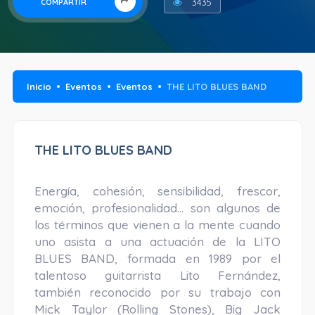
3435
COMPARTIR
Inicio
Eventos
Eventos
THE LITO BLUES BAND
THE LITO BLUES BAND
Energía, cohesión, sensibilidad, frescor,
emoción, profesionalidad… son algunos de
los términos que vienen a la mente cuando
uno asista a una actuación de la LITO
BLUES BAND, formada en 1989 por el
talentoso guitarrista Lito Fernández,
también reconocido por su trabajo con
Mick Taylor (Rolling Stones), Big Jack