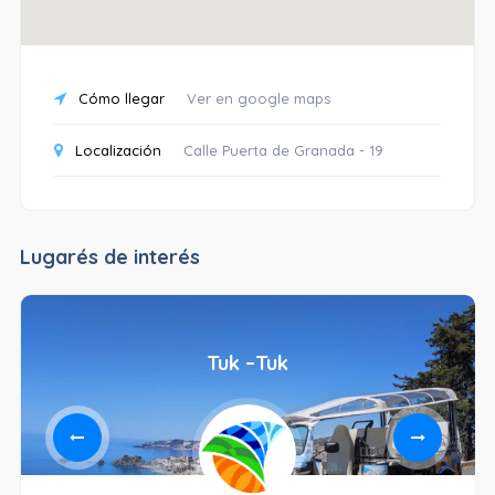
Cómo llegar
Ver en google maps
Localización
Calle Puerta de Granada - 19
Lugarés de interés
Tuk –Tuk