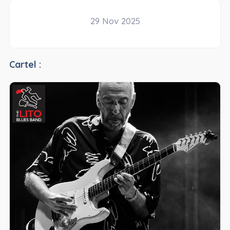
29 Nov 2025
Cartel :