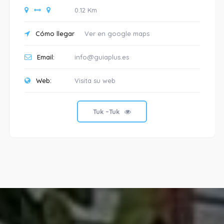
0.12 Km
Cómo llegar
Ver en google maps
Email:
info@guiaplus.es
Web:
Visita su web
Tuk –Tuk