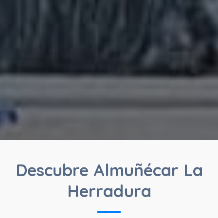
Descubre Almuñécar La
Herradura