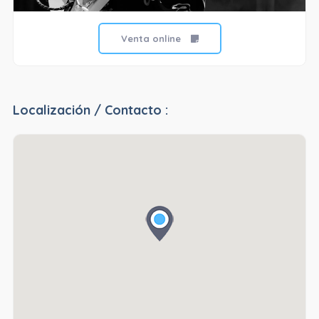
Venta online
Localización / Contacto :