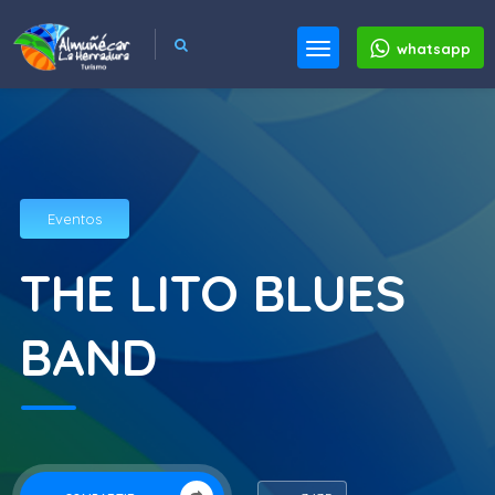
whatsapp
Eventos
THE LITO BLUES
BAND