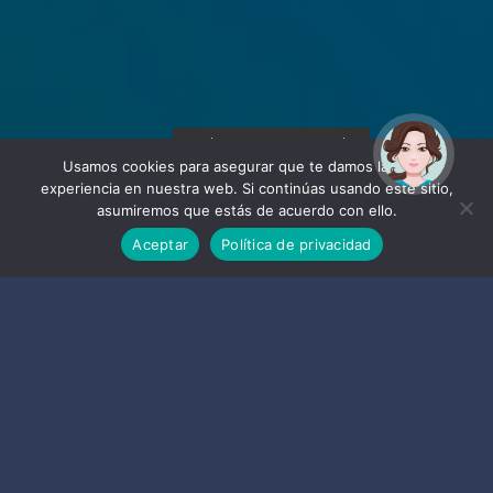
¡Hola! Soy Noy. ¿Puedo
ayudarte?
Usamos cookies para asegurar que te damos la mejor
experiencia en nuestra web. Si continúas usando este sitio,
asumiremos que estás de acuerdo con ello.
Aceptar
Política de privacidad