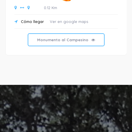
0.12 Km
Cómo llegar
Ver en google maps
Monumento al Campesino