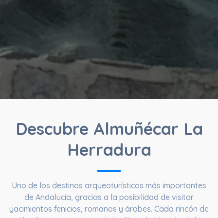
Descubre Almuñécar La
Herradura
Uno de los destinos arqueoturísticos más importantes
de Andalucía, gracias a la posibilidad de visitar
yacimientos fenicios, romanos y árabes. Cada rincón de