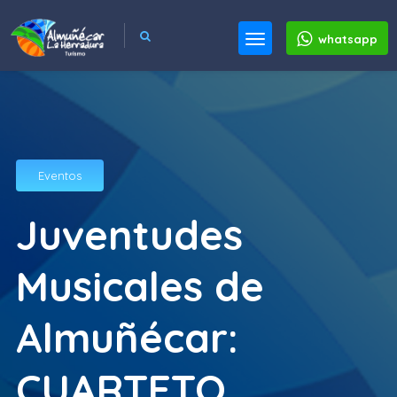
whatsapp
Eventos
Juventudes
Musicales de
Almuñécar:
CUARTETO