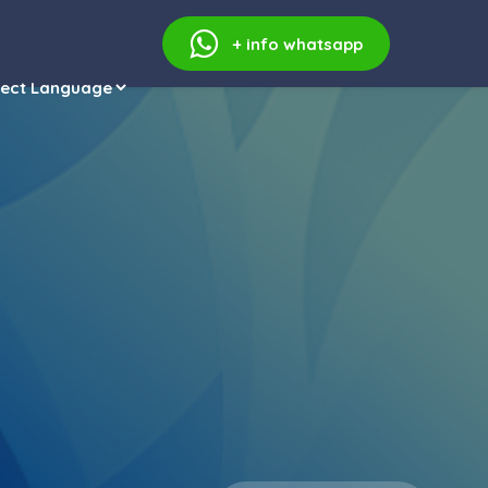
+ info
whatsapp