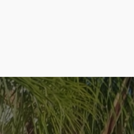
Cómo llegar
Ver en google maps
Monumento al Agua