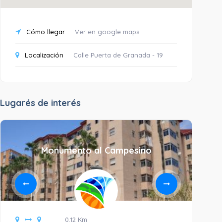
Cómo llegar
Ver en google maps
Localización
Calle Puerta de Granada - 19
Lugarés de interés
Monumento al Campesino
0.12 Km