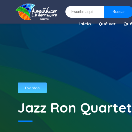
Buscar
Buscar
Inicio
Qué ver
Qué
Eventos
Jazz Ron Quartet