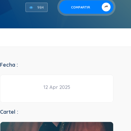
984
COMPARTIR
Fecha :
12 Apr 2025
Cartel :