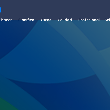
 hacer
Planifica
Otros
Calidad
Profesional