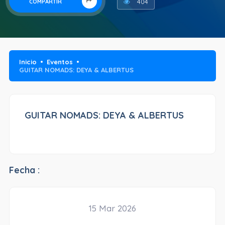
404
COMPARTIR
Inicio
Eventos
GUITAR NOMADS: DEYA & ALBERTUS
GUITAR NOMADS: DEYA & ALBERTUS
Fecha :
15 Mar 2026