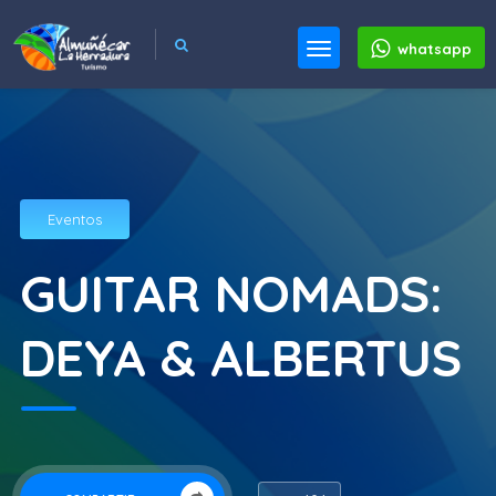
whatsapp
Eventos
GUITAR NOMADS:
DEYA & ALBERTUS