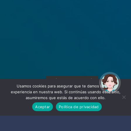
¡Hola! Soy Noy. ¿Puedo
ayudarte?
Usamos cookies para asegurar que te damos la mejor
experiencia en nuestra web. Si continúas usando este sitio,
asumiremos que estás de acuerdo con ello.
Aceptar
Política de privacidad