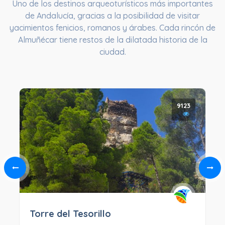
Uno de los destinos arqueoturísticos más importantes
de Andalucía, gracias a la posibilidad de visitar
yacimientos fenicios, romanos y árabes. Cada rincón de
Almuñécar tiene restos de la dilatada historia de la
ciudad.
9123
Torre del Tesorillo