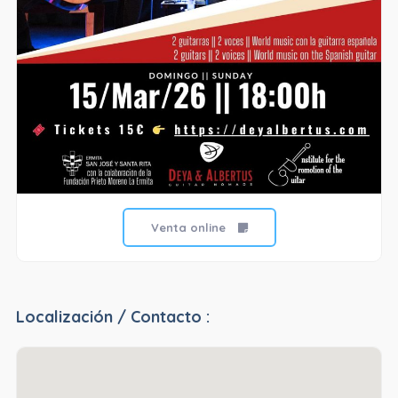
Venta online
Localización / Contacto :