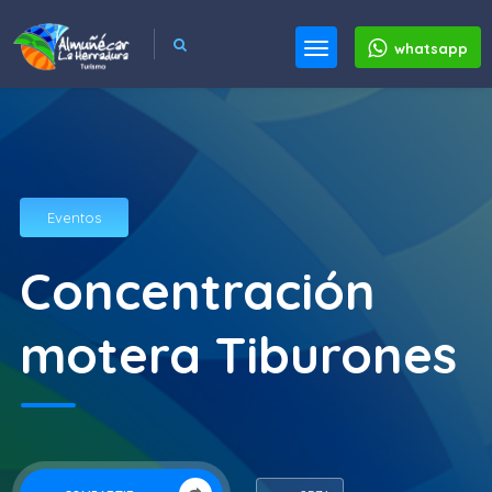
whatsapp
Eventos
Concentración
motera Tiburones