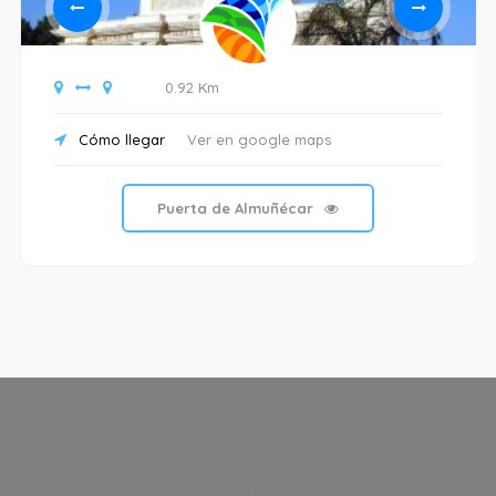
0.92 Km
Cómo llegar
Ver en google maps
Puerta de Almuñécar