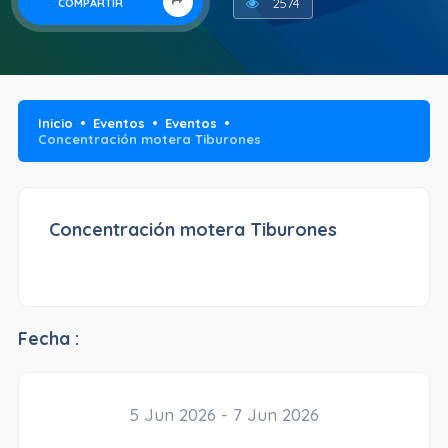
2574
COMPARTIR
Inicio
Eventos
Eventos
Concentración motera Tiburones
Concentración motera Tiburones
Fecha :
5 Jun 2026 - 7 Jun 2026