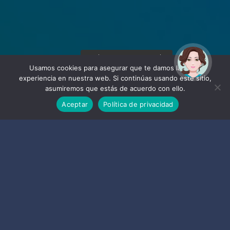
¡Hola! Soy Noy. ¿Puedo
ayudarte?
Usamos cookies para asegurar que te damos la mejor
experiencia en nuestra web. Si continúas usando este sitio,
asumiremos que estás de acuerdo con ello.
Aceptar
Política de privacidad