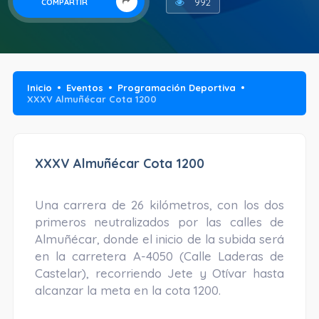
992
COMPARTIR
Inicio
Eventos
Programación Deportiva
XXXV Almuñécar Cota 1200
XXXV Almuñécar Cota 1200
Una carrera de 26 kilómetros, con los dos
primeros neutralizados por las calles de
Almuñécar, donde el inicio de la subida será
en la carretera A-4050 (Calle Laderas de
Castelar), recorriendo Jete y Otívar hasta
alcanzar la meta en la cota 1200.