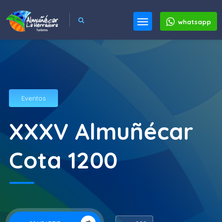
whatsapp
Eventos
XXXV Almuñécar
Cota 1200