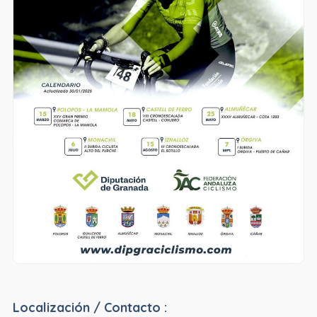
Localización / Contacto :