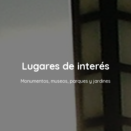
Lugares de interés
Monumentos, museos, parques y jardines