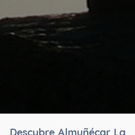
Descubre Almuñécar La