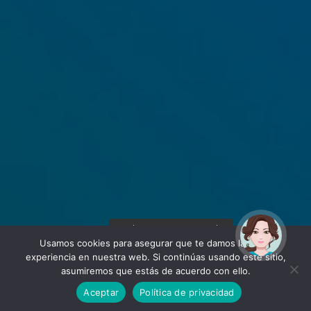
¡Hola! Soy Noy. ¿Puedo
ayudarte?
Usamos cookies para asegurar que te damos la mejor
experiencia en nuestra web. Si continúas usando este sitio,
asumiremos que estás de acuerdo con ello.
Aceptar
Política de privacidad