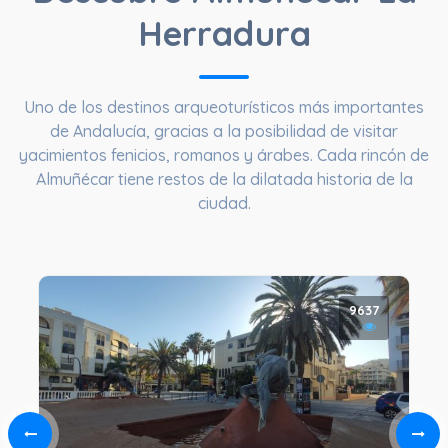
Herradura
Uno de los destinos arqueoturísticos más importantes
de Andalucía, gracias a la posibilidad de visitar
yacimientos fenicios, romanos y árabes. Cada rincón de
Almuñécar tiene restos de la dilatada historia de la
ciudad.
9637