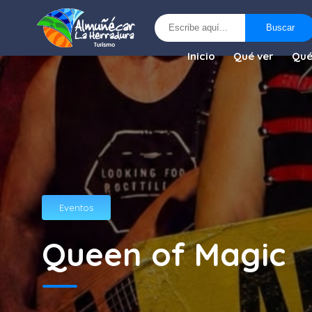
Buscar
Buscar
Inicio
Qué ver
Qué
Eventos
Queen of Magic