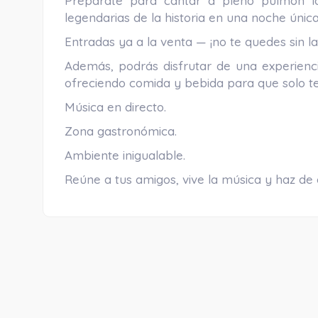
Prepárate para cantar a pleno pulmón l
legendarias de la historia en una noche única 
Entradas ya a la venta — ¡no te quedes sin la
Además, podrás disfrutar de una experienci
ofreciendo comida y bebida para que solo te
Música en directo.
Zona gastronómica.
Ambiente inigualable.
Reúne a tus amigos, vive la música y haz de 