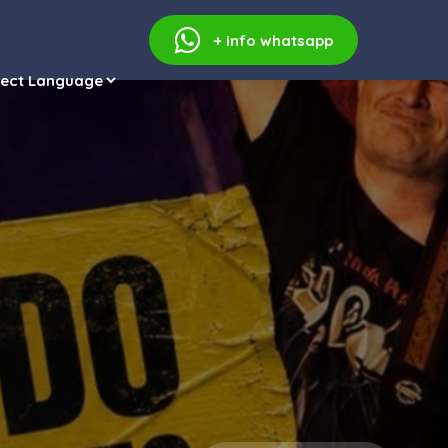
+ info
whatsapp