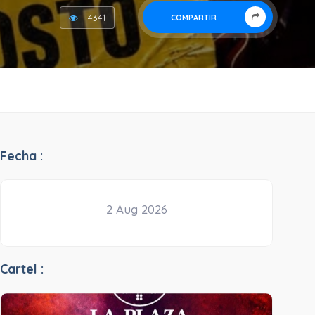
4341
COMPARTIR
Fecha :
2 Aug 2026
Cartel :