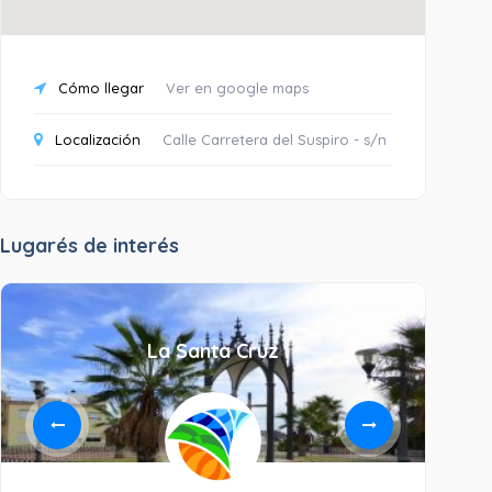
Cómo llegar
Ver en google maps
Localización
Calle Carretera del Suspiro - s/n
Lugarés de interés
La Santa Cruz