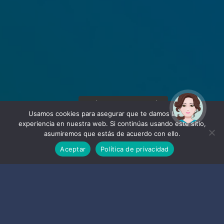
¡Hola! Soy Noy. ¿Puedo
ayudarte?
Usamos cookies para asegurar que te damos la mejor
experiencia en nuestra web. Si continúas usando este sitio,
asumiremos que estás de acuerdo con ello.
Aceptar
Política de privacidad