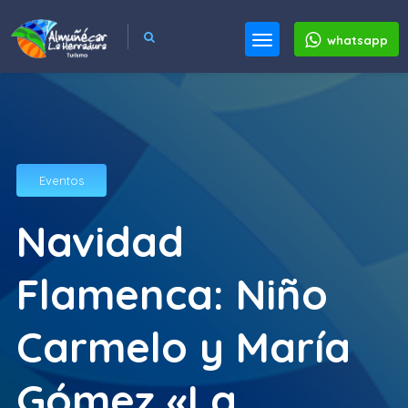
whatsapp
Eventos
Navidad
Flamenca: Niño
Carmelo y María
Gómez «La