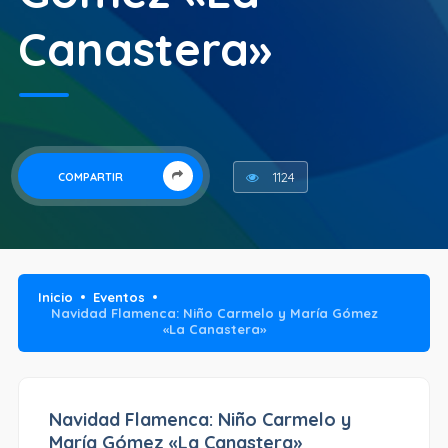
Canastera»
1124
COMPARTIR
Inicio
Eventos
Navidad Flamenca: Niño Carmelo y María Gómez
«La Canastera»
Navidad Flamenca: Niño Carmelo y
María Gómez «La Canastera»