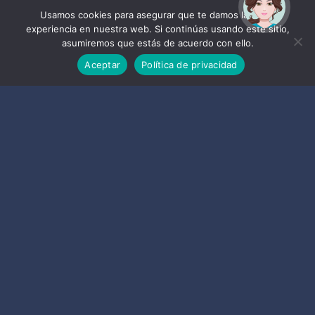
¡Hola! Soy Noy. ¿Puedo
ayudarte?
Usamos cookies para asegurar que te damos la mejor
experiencia en nuestra web. Si continúas usando este sitio,
asumiremos que estás de acuerdo con ello.
Aceptar
Política de privacidad