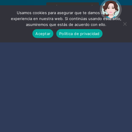
¡Hola! Soy Noy. ¿Puedo
ayudarte?
Usamos cookies para asegurar que te damos la mejor
experiencia en nuestra web. Si continúas usando este sitio,
asumiremos que estás de acuerdo con ello.
Aceptar
Política de privacidad