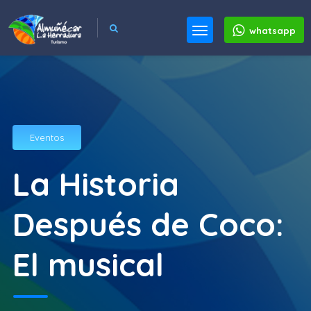
whatsapp
Eventos
La Historia
Después de Coco:
El musical