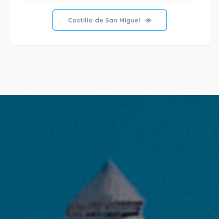
Castillo de San Miguel