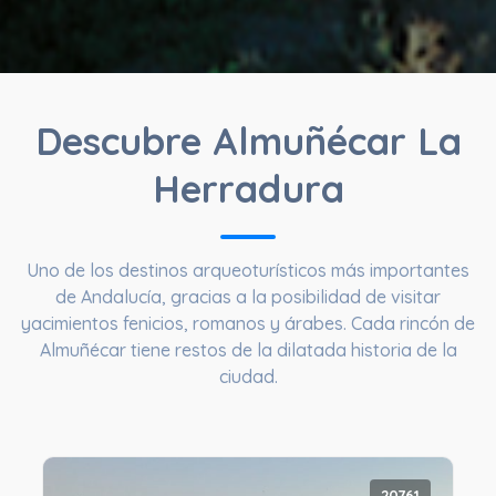
Descubre Almuñécar La
Herradura
Uno de los destinos arqueoturísticos más importantes
de Andalucía, gracias a la posibilidad de visitar
yacimientos fenicios, romanos y árabes. Cada rincón de
Almuñécar tiene restos de la dilatada historia de la
ciudad.
20761