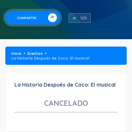
1215
COMPARTIR
Inicio
Eventos
La Historia Después de Coco: El musical
La Historia Después de Coco: El musical
CANCELADO