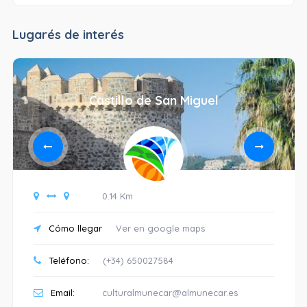
Lugarés de interés
Castillo de San Miguel
0.14 Km
Cómo llegar
Ver en google maps
Teléfono:
(+34) 650027584
Email:
culturalmunecar@almunecar.es