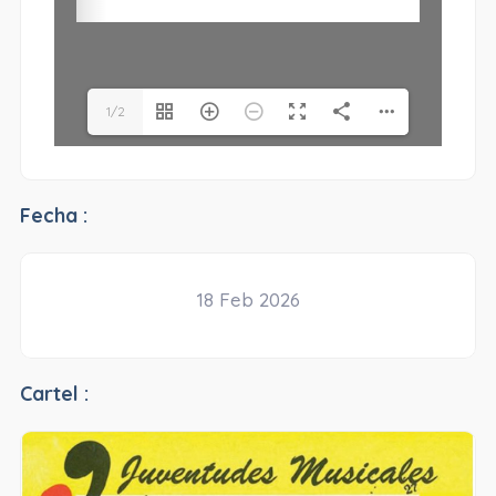
1/2
Fecha :
18 Feb 2026
Cartel :