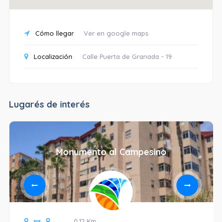
Cómo llegar
Ver en google maps
Localización
Calle Puerta de Granada - 19
Lugarés de interés
Monumento al Campesino
0.12 Km