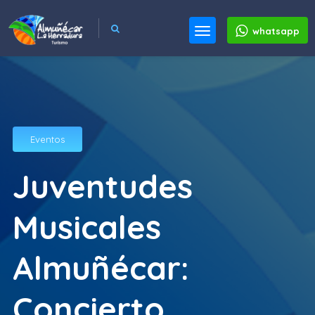
whatsapp
Eventos
Juventudes
Musicales
Almuñécar:
Concierto