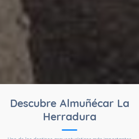
Descubre Almuñécar La
Herradura