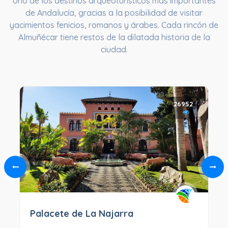
Uno de los destinos arqueoturísticos más importantes
de Andalucía, gracias a la posibilidad de visitar
yacimientos fenicios, romanos y árabes. Cada rincón de
Almuñécar tiene restos de la dilatada historia de la
ciudad.
26952
Palacete de La Najarra