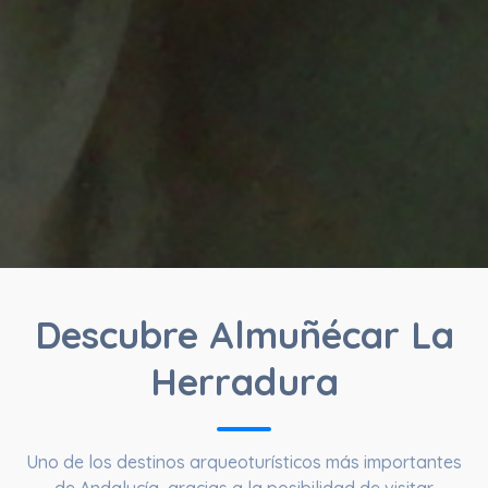
Descubre Almuñécar La
Herradura
Uno de los destinos arqueoturísticos más importantes