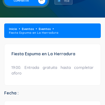
1158
COMPARTIR
Inicio
Eventos
Eventos
Fiesta Espuma en La Herradura
Fiesta Espuma en La Herradura
19:00. Entrada gratuita hasta completar
aforo
Fecha :