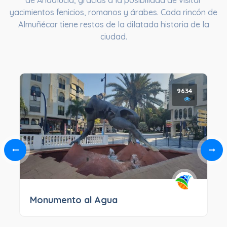
de Andalucía, gracias a la posibilidad de visitar
yacimientos fenicios, romanos y árabes. Cada rincón de
Almuñécar tiene restos de la dilatada historia de la
ciudad.
9634
Monumento al Agua