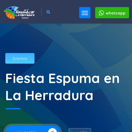
whatsapp
Eventos
Fiesta Espuma en
La Herradura