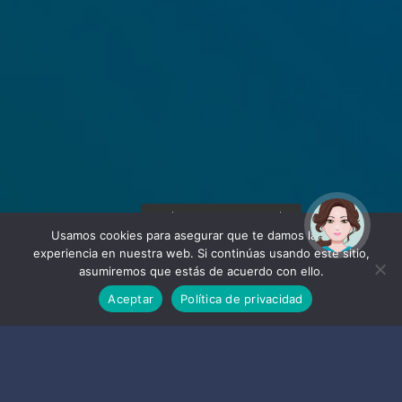
¡Hola! Soy Noy. ¿Puedo
ayudarte?
Usamos cookies para asegurar que te damos la mejor
experiencia en nuestra web. Si continúas usando este sitio,
asumiremos que estás de acuerdo con ello.
Aceptar
Política de privacidad