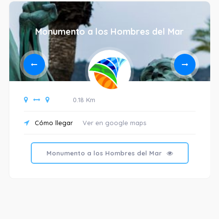
Monumento a los Hombres del Mar
0.18 Km
Cómo llegar
Ver en google maps
Monumento a los Hombres del Mar