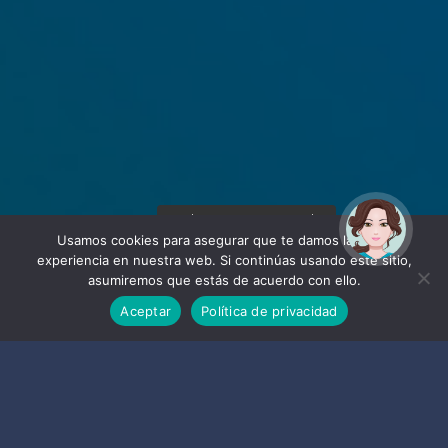
¡Hola! Soy Noy. ¿Puedo
ayudarte?
Usamos cookies para asegurar que te damos la mejor
experiencia en nuestra web. Si continúas usando este sitio,
asumiremos que estás de acuerdo con ello.
Aceptar
Política de privacidad