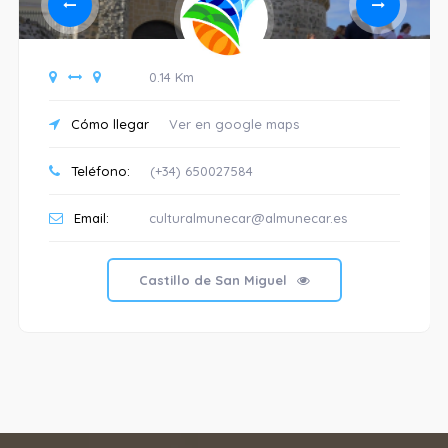
0.14 Km
Cómo llegar
Ver en google maps
Teléfono:
(+34) 650027584
Email:
culturalmunecar@almunecar.es
Castillo de San Miguel