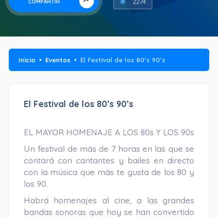
2274
COMPARTIR
Inicio
Eventos
El Festival de los 80’s 90’s
El Festival de los 80’s 90’s
EL MAYOR HOMENAJE A LOS 80s Y LOS 90s
Un festival de más de 7 horas en las que se
contará con cantantes y bailes en directo
con la música que más te gusta de los 80 y
los 90.
Habrá homenajes al cine, a las grandes
bandas sonoras que hoy se han convertido