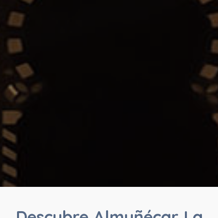
Descubre Almuñécar La