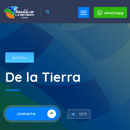
whatsapp
Eventos
De la Tierra
1079
COMPARTIR