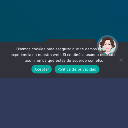
¡Hola! Soy Noy. ¿Puedo
ayudarte?
Usamos cookies para asegurar que te damos la mejor
experiencia en nuestra web. Si continúas usando este sitio,
asumiremos que estás de acuerdo con ello.
Aceptar
Política de privacidad