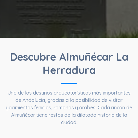
Descubre Almuñécar La
Herradura
Uno de los destinos arqueoturísticos más importantes
de Andalucía, gracias a la posibilidad de visitar
yacimientos fenicios, romanos y árabes. Cada rincón de
Almuñécar tiene restos de la dilatada historia de la
ciudad.