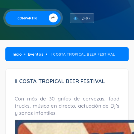
2497
COMPARTIR
Inicio
Eventos
II COSTA TROPICAL BEER FESTIVAL
II COSTA TROPICAL BEER FESTIVAL
Con más de 30 grifos de cervezas, food
trucks, música en directo, actuación de Dj’s
y zonas infantiles.