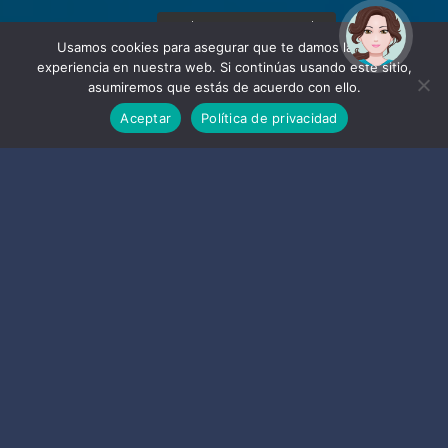
¡Hola! Soy Noy. ¿Puedo
ayudarte?
Usamos cookies para asegurar que te damos la mejor
experiencia en nuestra web. Si continúas usando este sitio,
asumiremos que estás de acuerdo con ello.
Aceptar
Política de privacidad