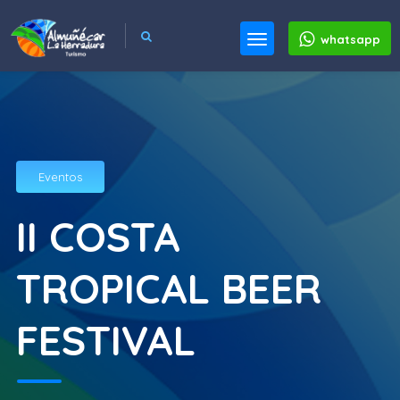
whatsapp
Eventos
II COSTA
TROPICAL BEER
FESTIVAL