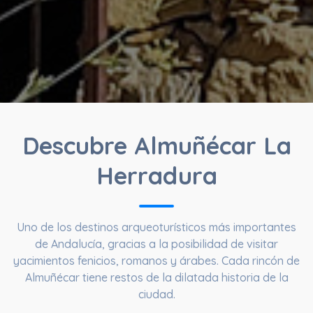
Descubre Almuñécar La
Herradura
Uno de los destinos arqueoturísticos más importantes
de Andalucía, gracias a la posibilidad de visitar
yacimientos fenicios, romanos y árabes. Cada rincón de
Almuñécar tiene restos de la dilatada historia de la
ciudad.