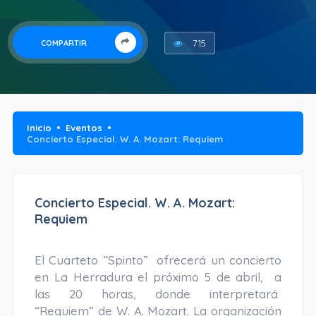
715
COMPARTIR
Inicio
Eventos
Concierto Especial. W. A. Mozart: Requiem
Concierto Especial. W. A. Mozart:
Requiem
El Cuarteto “Spinto” ofrecerá un concierto
en La Herradura el próximo 5 de abril, a
las 20 horas, donde interpretará
“Requiem” de W. A. Mozart. La organización