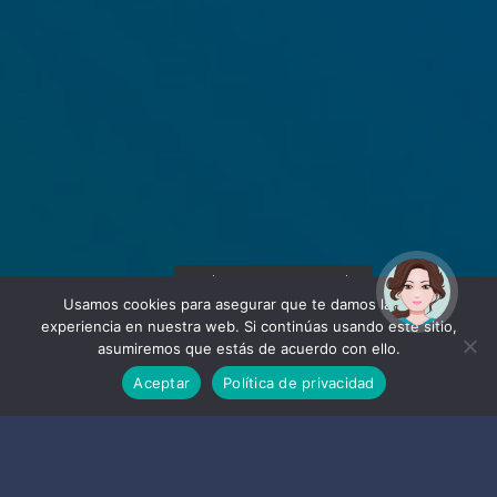
¡Hola! Soy Noy. ¿Puedo
ayudarte?
Usamos cookies para asegurar que te damos la mejor
experiencia en nuestra web. Si continúas usando este sitio,
asumiremos que estás de acuerdo con ello.
Aceptar
Política de privacidad