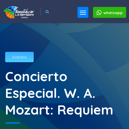
whatsapp
Eventos
Concierto
Especial. W. A.
Mozart: Requiem