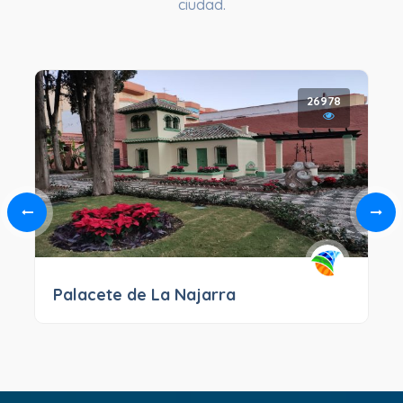
ciudad.
26978
Palacete de La Najarra