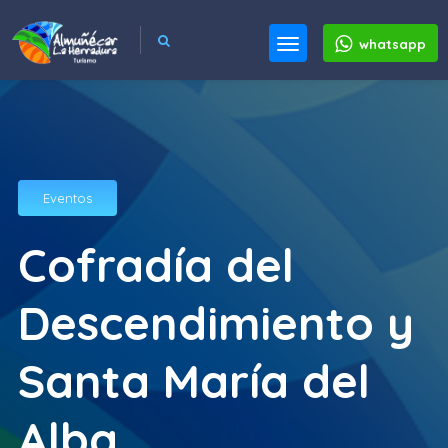
whatsapp
Eventos
Cofradía del
Descendimiento y
Santa María del
Alba