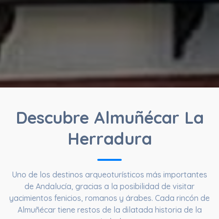
Descubre Almuñécar La
Herradura
Uno de los destinos arqueoturísticos más importantes
de Andalucía, gracias a la posibilidad de visitar
yacimientos fenicios, romanos y árabes. Cada rincón de
Almuñécar tiene restos de la dilatada historia de la