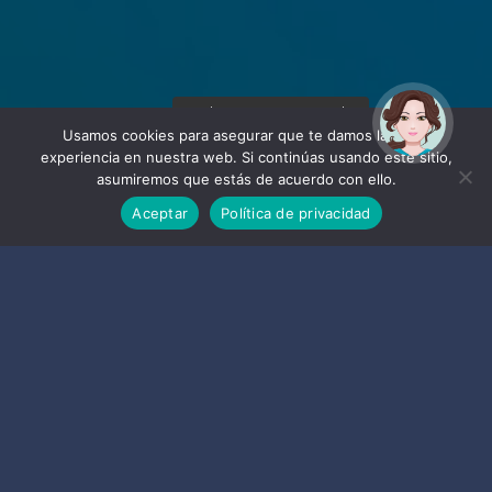
¡Hola! Soy Noy. ¿Puedo
ayudarte?
Usamos cookies para asegurar que te damos la mejor
experiencia en nuestra web. Si continúas usando este sitio,
asumiremos que estás de acuerdo con ello.
Aceptar
Política de privacidad