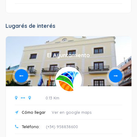
Lugarés de interés
El Ayuntamiento
0.13 Km
Cómo llegar
Ver en google maps
Teléfono:
(+34) 958838600