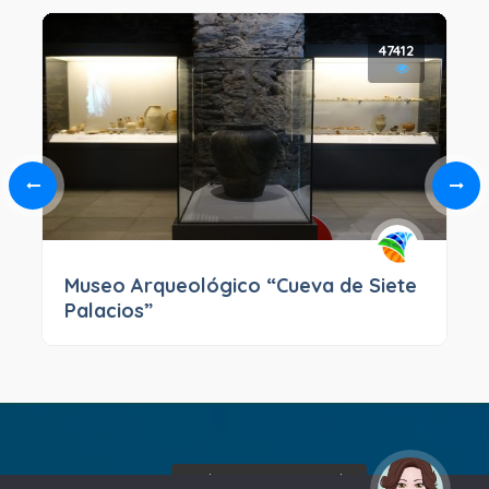
47412
Museo Arqueológico “Cueva de Siete
Palacios”
¡Hola! Soy Noy. ¿Puedo