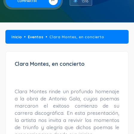
1316
COMPARTIR
Inicio
Eventos
Clara Montes, en concierto
Clara Montes, en concierto
Clara Montes rinde un profundo homenaje
a la obra de Antonio Gala, cuyos poemas
marcaron el exitoso comienzo de su
carrera discográfica. En esta presentación,
la artista nos invita a revivir los momentos
de triunfo y alegría que dichos poemas le