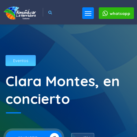
whatsapp
Eventos
Clara Montes, en
concierto