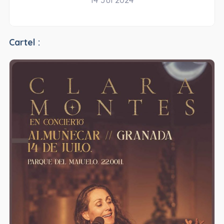
Cartel :