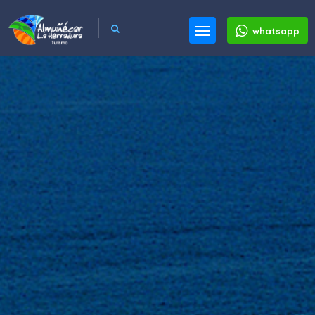
whatsapp