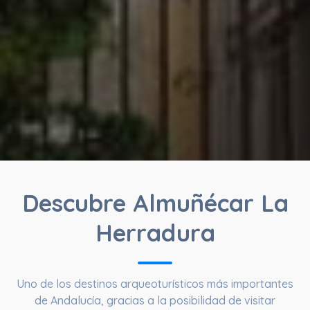
Descubre Almuñécar La
Herradura
Uno de los destinos arqueoturísticos más importantes
de Andalucía, gracias a la posibilidad de visitar