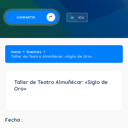
456
COMPARTIR
Inicio
Eventos
Taller de Teatro Almuñécar: «Siglo de Oro»
Taller de Teatro Almuñécar: «Siglo de
Oro»
Fecha :