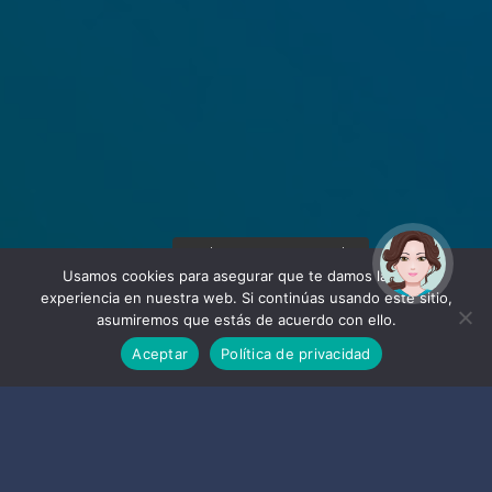
¡Hola! Soy Noy. ¿Puedo
ayudarte?
Usamos cookies para asegurar que te damos la mejor
experiencia en nuestra web. Si continúas usando este sitio,
asumiremos que estás de acuerdo con ello.
Aceptar
Política de privacidad