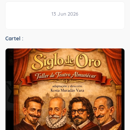
13 Jun 2026
Cartel :