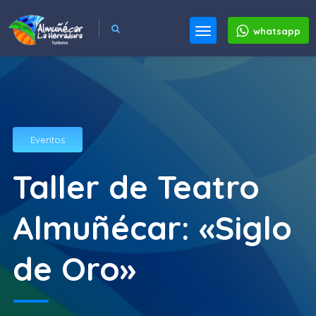
whatsapp
Eventos
Taller de Teatro
Almuñécar: «Siglo
de Oro»