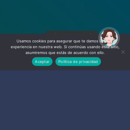
¡Hola! Soy Noy. ¿Puedo
ayudarte?
Usamos cookies para asegurar que te damos la mejor
experiencia en nuestra web. Si continúas usando este sitio,
asumiremos que estás de acuerdo con ello.
Aceptar
Política de privacidad
Empresas
de Almuñécar y La Herradura