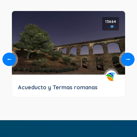
13664
Acueducto y Termas romanas