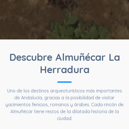
Descubre Almuñécar La
Herradura
Uno de los destinos arqueoturísticos más importantes
de Andalucía, gracias a la posibilidad de visitar
yacimientos fenicios, romanos y árabes. Cada rincón de
Almuñécar tiene restos de la dilatada historia de la
ciudad.