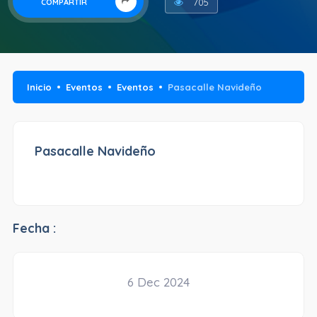
705
COMPARTIR
Inicio
Eventos
Eventos
Pasacalle Navideño
Pasacalle Navideño
Fecha :
6 Dec 2024