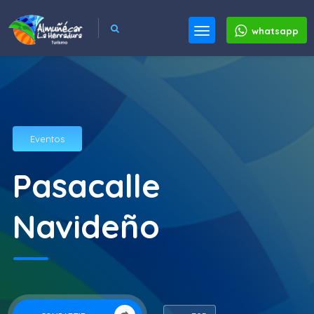
whatsapp
Eventos
Pasacalle
Navideño