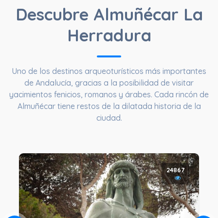
Descubre Almuñécar La
Herradura
Uno de los destinos arqueoturísticos más importantes
de Andalucía, gracias a la posibilidad de visitar
yacimientos fenicios, romanos y árabes. Cada rincón de
Almuñécar tiene restos de la dilatada historia de la
ciudad.
24867