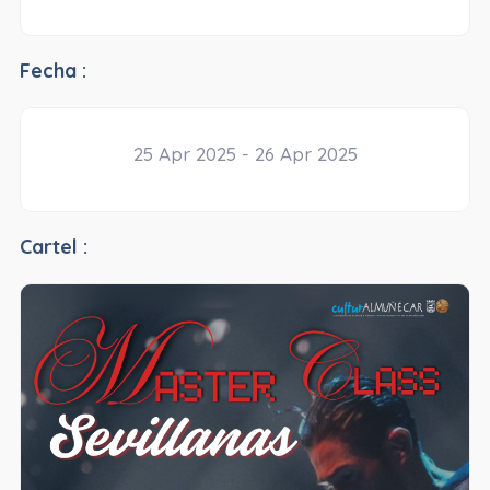
Fecha :
25 Apr 2025 - 26 Apr 2025
Cartel :