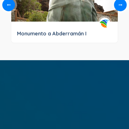
Monumento a Abderramán I