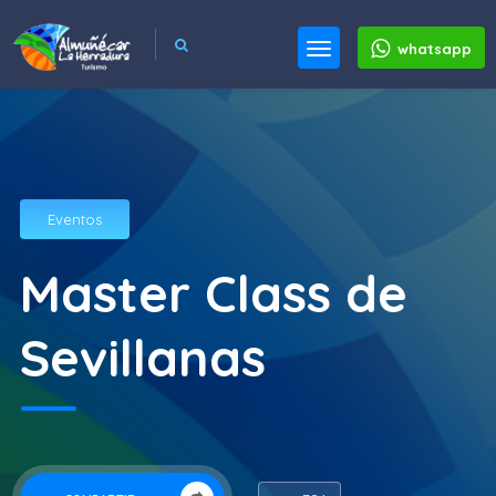
whatsapp
Eventos
Master Class de
Sevillanas