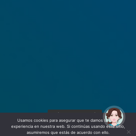
¡Hola! Soy Noy. ¿Puedo
ayudarte?
Usamos cookies para asegurar que te damos la mejor
experiencia en nuestra web. Si continúas usando este sitio,
asumiremos que estás de acuerdo con ello.