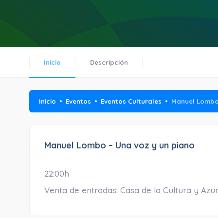
Inicio
Descripción
Inicio
Eventos
Eventos Culturales
Manuel Lombo 
Manuel Lombo – Una voz y un piano
22:00h
Venta de entradas: Casa de la Cultura y Azu