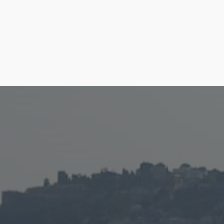
Monumento a los Hombres del Mar