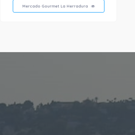
T
Mercado Gourmet La Herradura