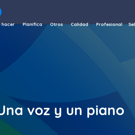
 hacer
Planifica
Otros
Calidad
Profesional
Una voz y un piano