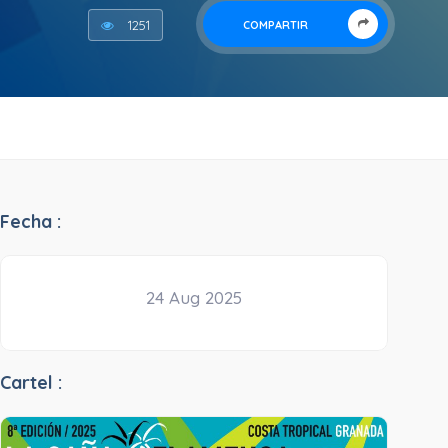
1251
COMPARTIR
Fecha :
24 Aug 2025
Cartel :