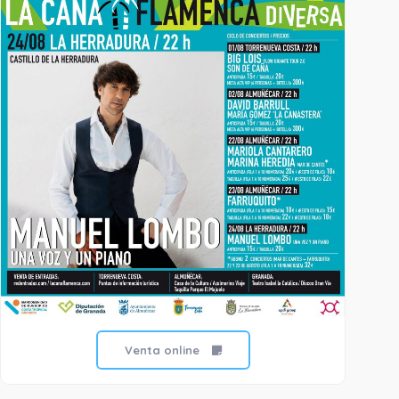
Venta online