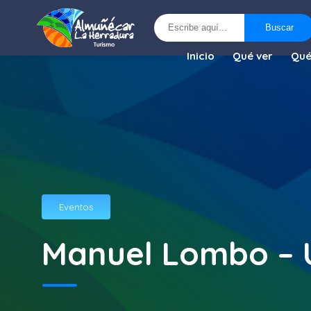
Buscar
Buscar
Inicio
Qué ver
Qué
Eventos
Manuel Lombo – 