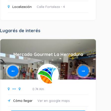
Localización
Calle Fortaleza - 4
Lugarés de interés
Mercado Gourmet La Herradura
0.74 Km
Cómo llegar
Ver en google maps
C