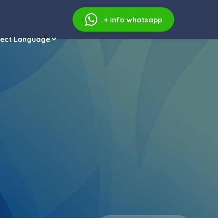
+ info
whatsapp