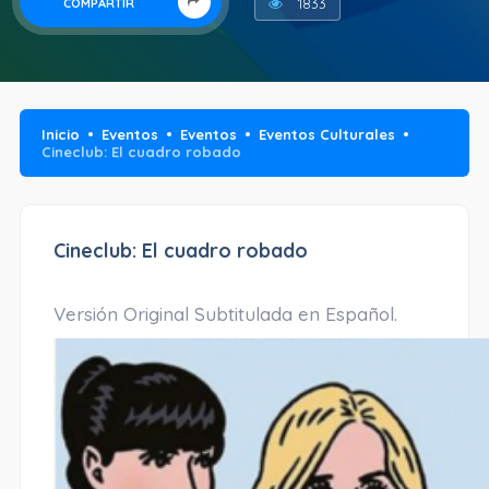
1833
COMPARTIR
Inicio
Eventos
Eventos
Eventos Culturales
Cineclub: El cuadro robado
Cineclub: El cuadro robado
Versión Original Subtitulada en Español.