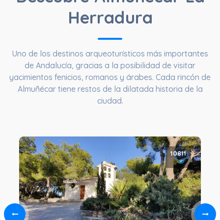
Herradura
Uno de los destinos arqueoturísticos más importantes
de Andalucía, gracias a la posibilidad de visitar
yacimientos fenicios, romanos y árabes. Cada rincón de
Almuñécar tiene restos de la dilatada historia de la
ciudad.
10811