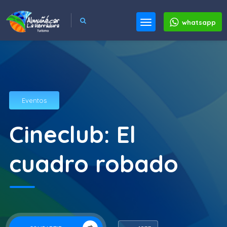
whatsapp
Eventos
Cineclub: El
cuadro robado