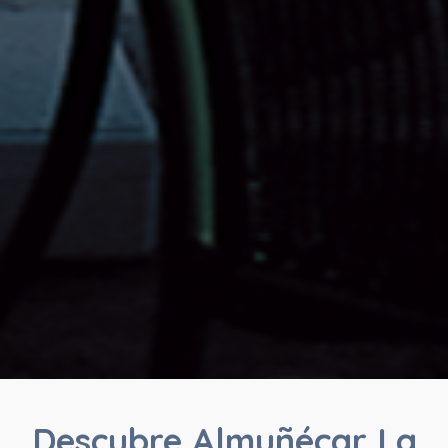
Descubre Almuñécar La