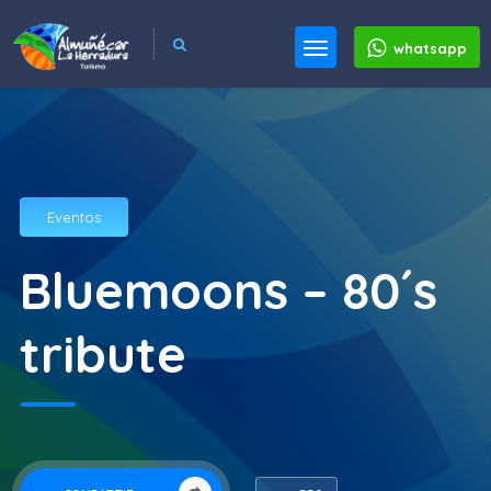
whatsapp
Eventos
Bluemoons – 80´s
tribute