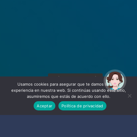
¡Hola! Soy Noy. ¿Puedo
ayudarte?
Usamos cookies para asegurar que te damos la mejor
experiencia en nuestra web. Si continúas usando este sitio,
asumiremos que estás de acuerdo con ello.
Aceptar
Política de privacidad