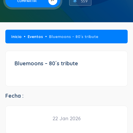
559
COMPARTIR
Inicio
Eventos
Bluemoons – 80´s tribute
Bluemoons – 80´s tribute
Fecha :
22 Jan 2026