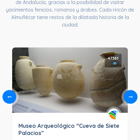
de Andalucía, gracias a la posibilidad de visitar
yacimientos fenicios, romanos y árabes. Cada rincón de
Almuñécar tiene restos de la dilatada historia de la
ciudad.
47361
Museo Arqueológico “Cueva de Siete
Palacios”