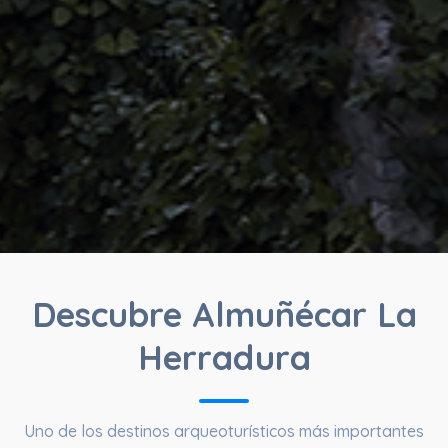
Descubre Almuñécar La
Herradura
Uno de los destinos arqueoturísticos más importantes