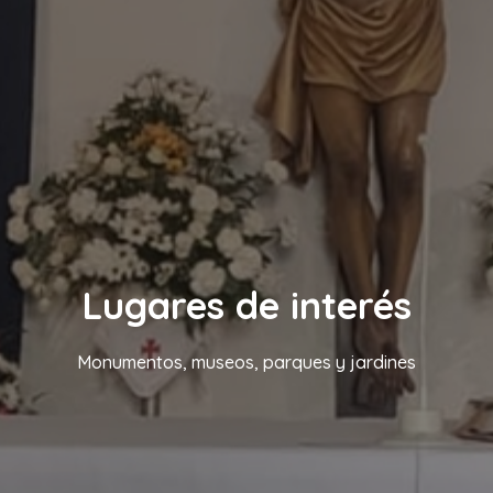
Lugares de interés
Monumentos, museos, parques y jardines