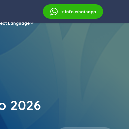
+ info
whatsapp
lo 2026