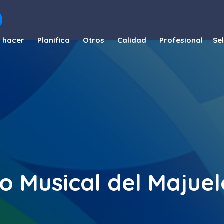
 hacer
Planifica
Otros
Calidad
Profesional
ico Musical del Majue