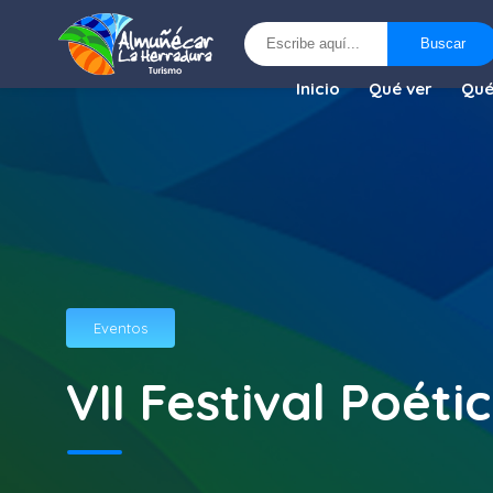
Buscar
Buscar
Inicio
Qué ver
Qué
Eventos
VII Festival Poét