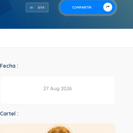
894
COMPARTIR
Fecha :
27 Aug 2026
Cartel :