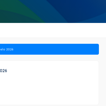
uelo 2026
2026