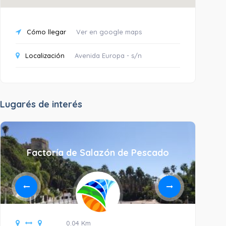
Cómo llegar
Ver en google maps
Localización
Avenida Europa - s/n
Lugarés de interés
Factoría de Salazón de Pescado
0.04 Km