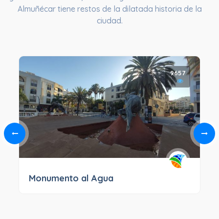
Almuñécar tiene restos de la dilatada historia de la
ciudad.
9657
Monumento al Agua