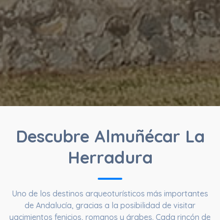
Descubre Almuñécar La
Herradura
Uno de los destinos arqueoturísticos más importantes
de Andalucía, gracias a la posibilidad de visitar
yacimientos fenicios, romanos y árabes. Cada rincón de