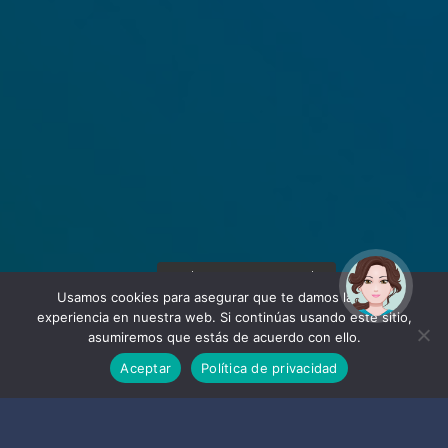
¡Hola! Soy Noy. ¿Puedo
ayudarte?
Usamos cookies para asegurar que te damos la mejor
experiencia en nuestra web. Si continúas usando este sitio,
asumiremos que estás de acuerdo con ello.
Aceptar
Política de privacidad