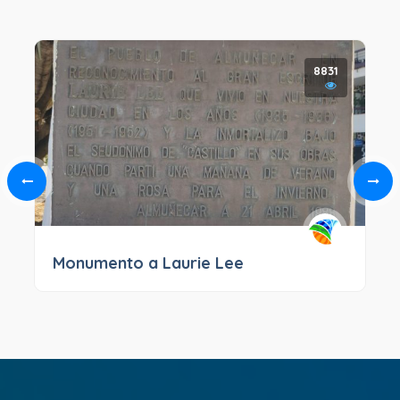
8831
Monumento a Laurie Lee