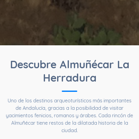
Descubre Almuñécar La
Herradura
Uno de los destinos arqueoturísticos más importantes
de Andalucía, gracias a la posibilidad de visitar
yacimientos fenicios, romanos y árabes. Cada rincón de
Almuñécar tiene restos de la dilatada historia de la
ciudad.