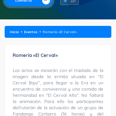
221
COMPARTIR
Inicio
Eventos
Romería «El Cerval»
Romería «El Cerval»
Los actos se iniciarán con el traslado de la
imagen desde la ermita situada en “El
Cerval Bajo”, para llegar a la Era en un
encuentro de convivencia y una comida de
hermandad en “El Cerval Alto”. No faltará
la animación. Para ello los participantes
disfrutarán de la actuación de un grupo de
Fandango Cortijero (16 horas) y del