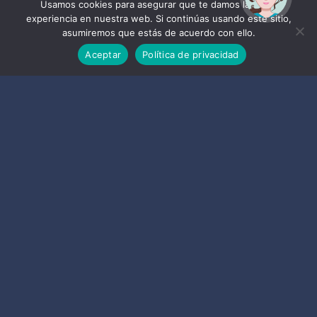
ayudarte?
Usamos cookies para asegurar que te damos la mejor
experiencia en nuestra web. Si continúas usando este sitio,
asumiremos que estás de acuerdo con ello.
Aceptar
Política de privacidad
Empresas
de Almuñécar y La Herradura