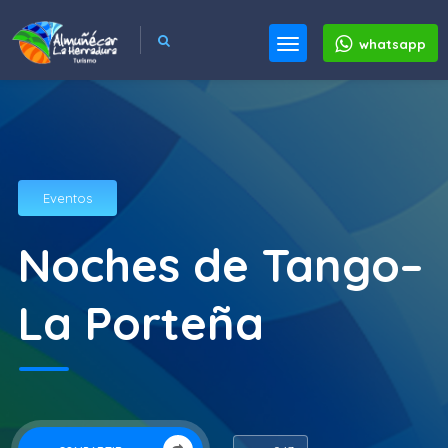
whatsapp
Eventos
Noches de Tango–
La Porteña