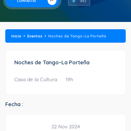
943
COMPARTIR
Inicio
Eventos
Noches de Tango–La Porteña
Noches de Tango–La Porteña
Casa de la Cultura 19h
Fecha :
22 Nov 2024