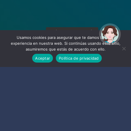
¡Hola! Soy Noy. ¿Puedo
ayudarte?
Usamos cookies para asegurar que te damos la mejor
experiencia en nuestra web. Si continúas usando este sitio,
asumiremos que estás de acuerdo con ello.
Aceptar
Política de privacidad
Empresas
de Almuñécar y La Herradura