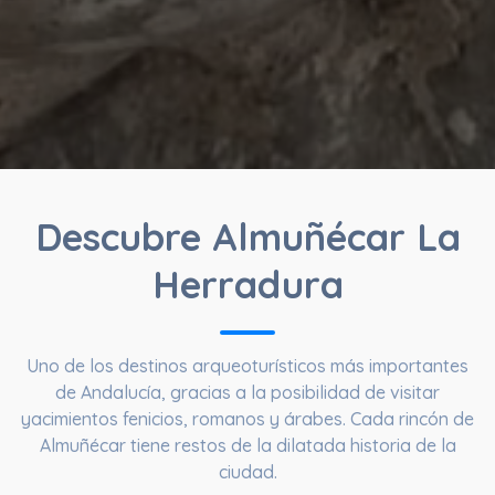
Descubre Almuñécar La
Herradura
Uno de los destinos arqueoturísticos más importantes
de Andalucía, gracias a la posibilidad de visitar
yacimientos fenicios, romanos y árabes. Cada rincón de
Almuñécar tiene restos de la dilatada historia de la
ciudad.