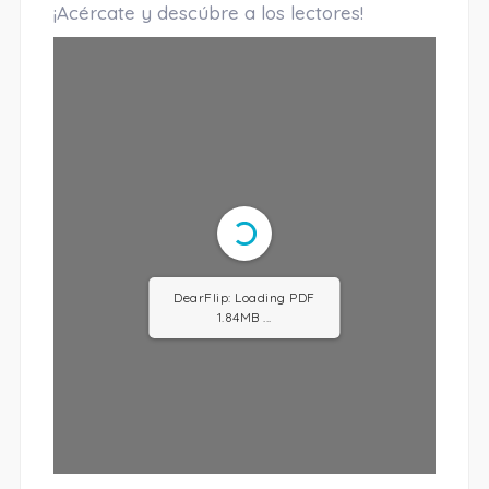
¡Acércate y descúbre a los lectores!
DearFlip: Loading PDF
3.93MB ...