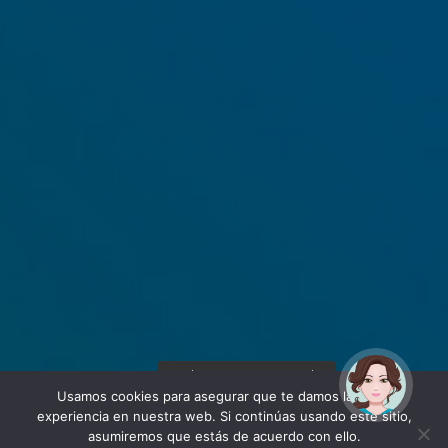
¡Hola! Soy Noy. ¿Puedo
ayudarte?
Usamos cookies para asegurar que te damos la mejor
experiencia en nuestra web. Si continúas usando este sitio,
asumiremos que estás de acuerdo con ello.