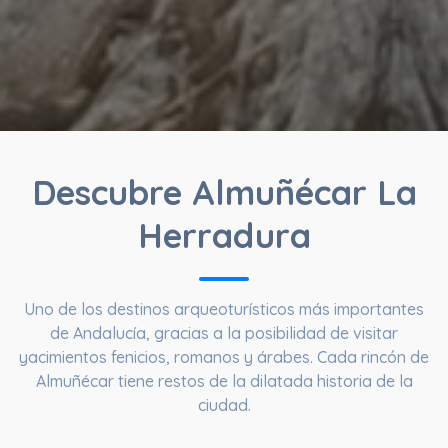
Descubre Almuñécar La
Herradura
Uno de los destinos arqueoturísticos más importantes
de Andalucía, gracias a la posibilidad de visitar
yacimientos fenicios, romanos y árabes. Cada rincón de
Almuñécar tiene restos de la dilatada historia de la
ciudad.