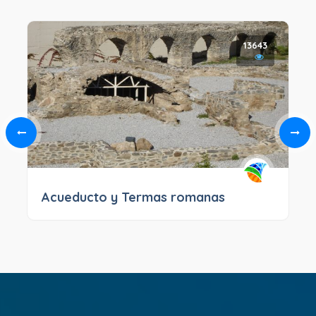
13643
Acueducto y Termas romanas