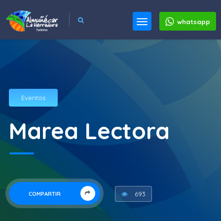
whatsapp
Eventos
Marea Lectora
693
COMPARTIR