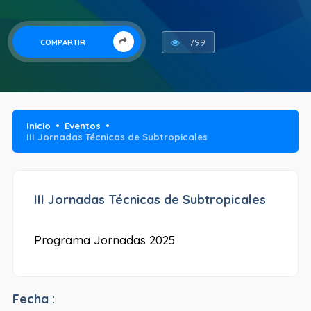
799
COMPARTIR
Inicio
Eventos
III Jornadas Técnicas de Subtropicales
III Jornadas Técnicas de Subtropicales
Programa Jornadas 2025
Fecha :