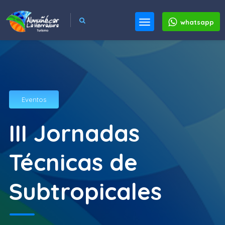
whatsapp
Eventos
III Jornadas
Técnicas de
Subtropicales