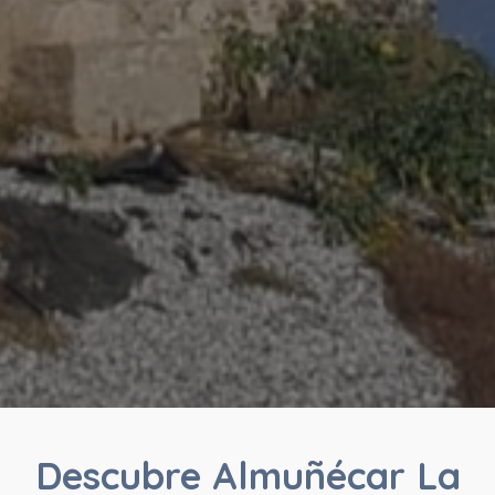
Descubre Almuñécar La