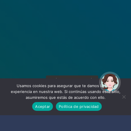
¡Hola! Soy Noy. ¿Puedo
ayudarte?
Usamos cookies para asegurar que te damos la mejor
experiencia en nuestra web. Si continúas usando este sitio,
asumiremos que estás de acuerdo con ello.
Aceptar
Política de privacidad