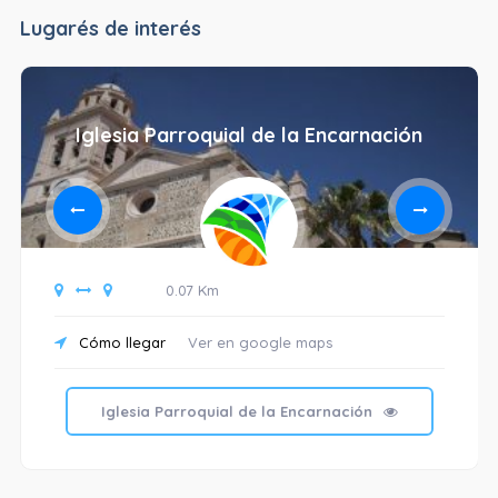
Lugarés de interés
Iglesia Parroquial de la Encarnación
0.07 Km
Cómo llegar
Ver en google maps
Iglesia Parroquial de la Encarnación