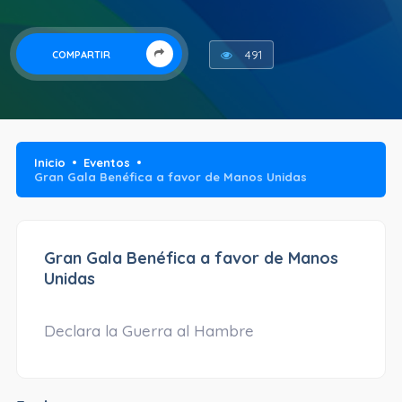
491
COMPARTIR
Inicio
Eventos
Gran Gala Benéfica a favor de Manos Unidas
Gran Gala Benéfica a favor de Manos
Unidas
Declara la Guerra al Hambre