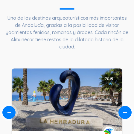
Uno de los destinos arqueoturísticos más importantes
de Andalucía, gracias a la posibilidad de visitar
yacimientos fenicios, romanos y árabes. Cada rincón de
Almuñécar tiene restos de la dilatada historia de la
ciudad.
7015