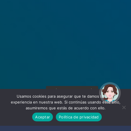
¡Hola! Soy Noy. ¿Puedo
ayudarte?
Usamos cookies para asegurar que te damos la mejor
experiencia en nuestra web. Si continúas usando este sitio,
asumiremos que estás de acuerdo con ello.
Aceptar
Política de privacidad