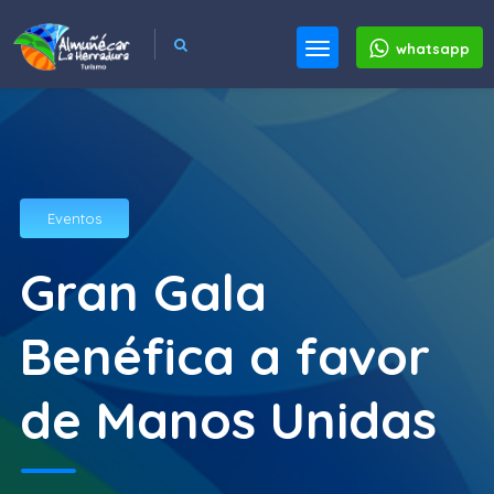
whatsapp
Eventos
Gran Gala
Benéfica a favor
de Manos Unidas