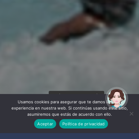
¡Hola! Soy Noy. ¿Puedo
ayudarte?
Usamos cookies para asegurar que te damos la mejor
experiencia en nuestra web. Si continúas usando este sitio,
asumiremos que estás de acuerdo con ello.
Aceptar
Política de privacidad