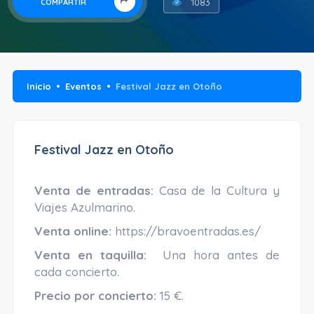
1083
COMPARTIR
Inicio
Eventos
Festival Jazz en Otoño
Festival Jazz en Otoño
Venta de entradas:
Casa de la Cultura y
Viajes Azulmarino.
Venta online:
https://bravoentradas.es/
Venta en taquilla:
Una hora antes de
cada concierto.
Precio por concierto:
15 €.