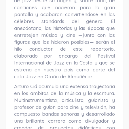
de jazz desde su origen y, sobre todo, de
canciones que nacieron para la gran
pantalla y acabaron convirtiéndose en los
célebres standards del género. El
anecdotario, las historias y las épocas que
entretejen música y cine —junto con las
figuras que los hicieron posibles— serán el
hilo conductor de este repertorio,
elaborado por encargo del Festival
Internacional de Jazz en la Costa y que se
estrena en nuestro país como parte del
ciclo Jazz en Otoño de Almuñécar.
Arturo Cid acumula una extensa trayectoria
en los ámbitos de la música y la escritura.
Multinstrumentista, articulista, guionista y
profesor de guion para cine y televisión, ha
compuesto bandas sonoras y desarrollado
una brillante carrera como divulgador y
creador de proyectos didácticos con