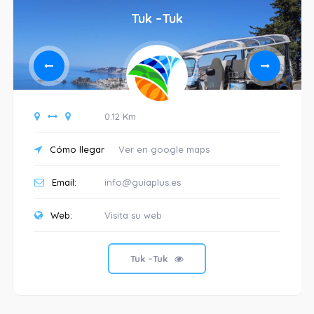
Tuk –Tuk
0.12 Km
Cómo llegar
Ver en google maps
Email:
info@guiaplus.es
Web:
Visita su web
Tuk –Tuk