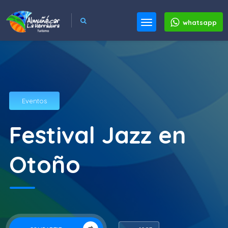
whatsapp
Eventos
Festival Jazz en
Otoño