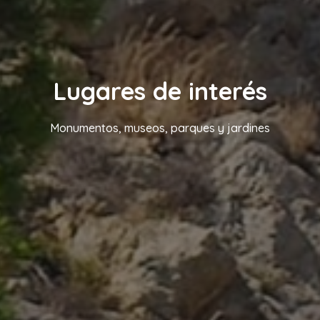
Lugares de interés
Monumentos, museos, parques y jardines