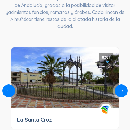
de Andalucía, gracias a la posibilidad de visitar
yacimientos fenicios, romanos y árabes. Cada rincón de
Almuñécar tiene restos de la dilatada historia de la
ciudad.
8381
La Santa Cruz