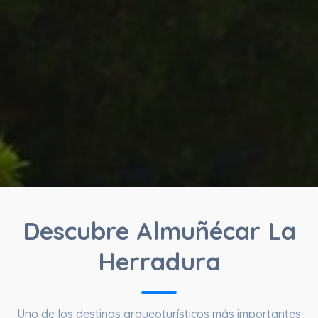
Descubre Almuñécar La
Herradura
Uno de los destinos arqueoturísticos más importantes