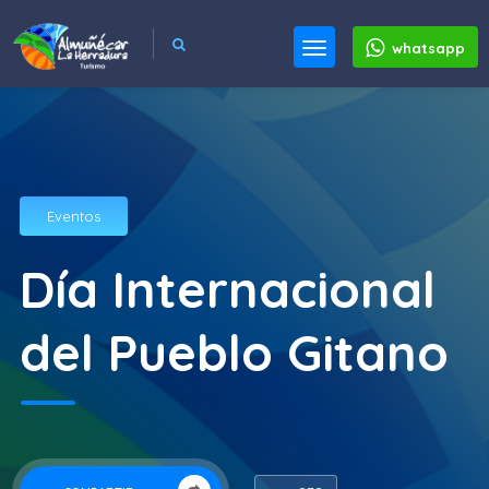
whatsapp
Eventos
Día Internacional
del Pueblo Gitano