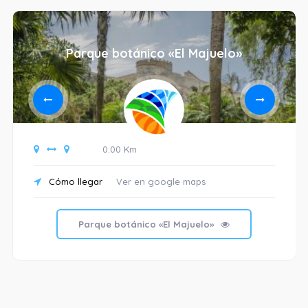
Parque botánico «El Majuelo»
0.00 Km
Cómo llegar
Ver en google maps
Parque botánico «El Majuelo»