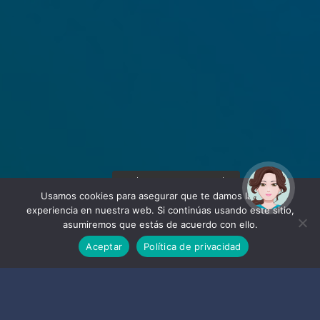
¡Hola! Soy Noy. ¿Puedo
ayudarte?
Usamos cookies para asegurar que te damos la mejor
experiencia en nuestra web. Si continúas usando este sitio,
asumiremos que estás de acuerdo con ello.
Aceptar
Política de privacidad