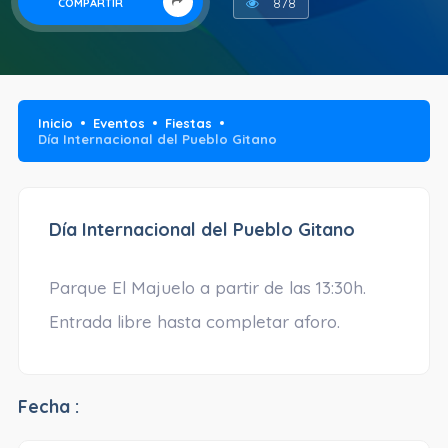
878
COMPARTIR
Inicio
Eventos
Fiestas
Día Internacional del Pueblo Gitano
Día Internacional del Pueblo Gitano
Parque El Majuelo a partir de las 13:30h.
Entrada libre hasta completar aforo.
Fecha :