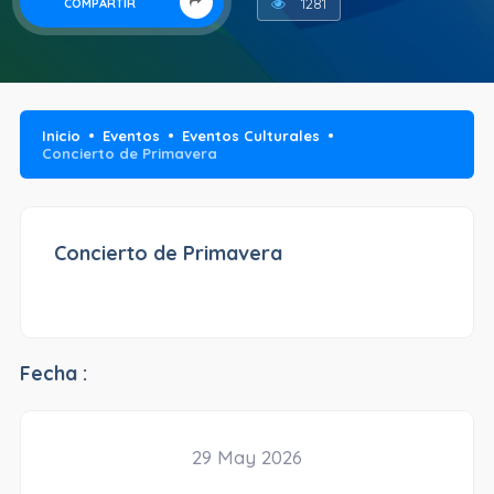
1281
COMPARTIR
Inicio
Eventos
Eventos Culturales
Concierto de Primavera
Concierto de Primavera
Fecha :
29 May 2026