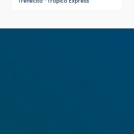
Trenecito “Trópico Express”