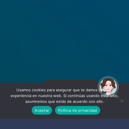
¡Hola! Soy Noy. ¿Puedo
ayudarte?
Usamos cookies para asegurar que te damos la mejor
experiencia en nuestra web. Si continúas usando este sitio,
asumiremos que estás de acuerdo con ello.
Aceptar
Política de privacidad