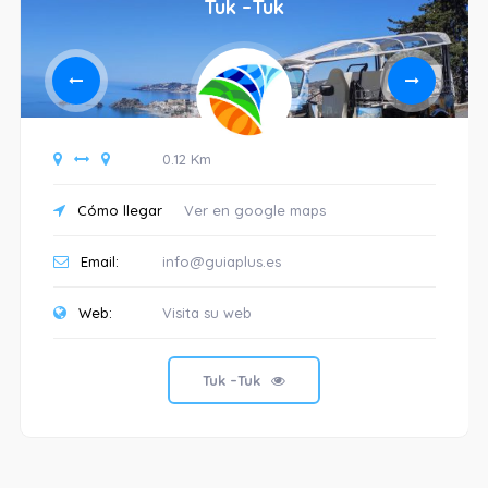
Tuk –Tuk
0.12 Km
Cómo llegar
Ver en google maps
Email:
info@guiaplus.es
Web:
Visita su web
Tuk –Tuk