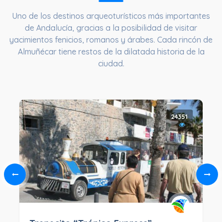
Uno de los destinos arqueoturísticos más importantes
de Andalucía, gracias a la posibilidad de visitar
yacimientos fenicios, romanos y árabes. Cada rincón de
Almuñécar tiene restos de la dilatada historia de la
ciudad.
24351