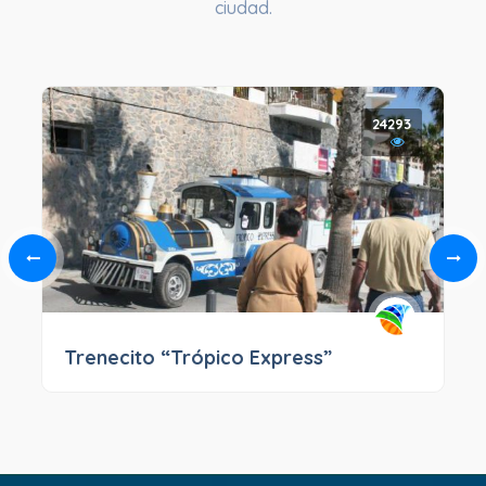
ciudad.
24293
Trenecito “Trópico Express”