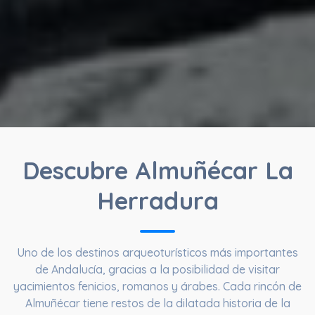
Descubre Almuñécar La
Herradura
Uno de los destinos arqueoturísticos más importantes
de Andalucía, gracias a la posibilidad de visitar
yacimientos fenicios, romanos y árabes. Cada rincón de
Almuñécar tiene restos de la dilatada historia de la