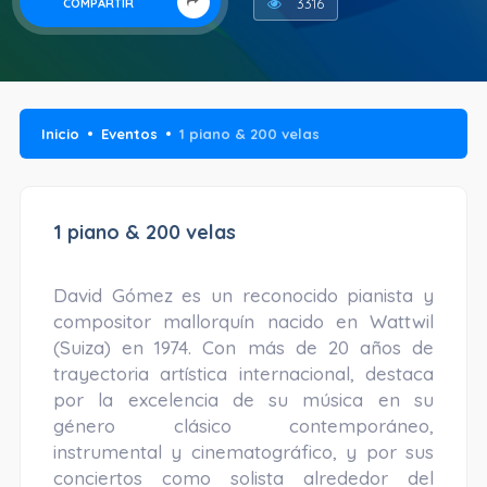
3316
COMPARTIR
Inicio
Eventos
1 piano & 200 velas
1 piano & 200 velas
David Gómez es un reconocido pianista y
compositor mallorquín nacido en Wattwil
(Suiza) en 1974. Con más de 20 años de
trayectoria artística internacional, destaca
por la excelencia de su música en su
género clásico contemporáneo,
instrumental y cinematográfico, y por sus
conciertos como solista alrededor del