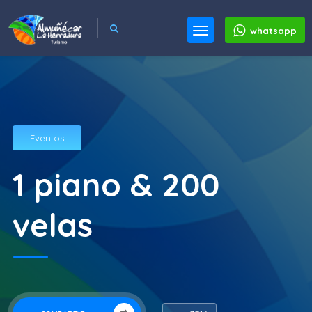
whatsapp
Eventos
1 piano & 200
velas