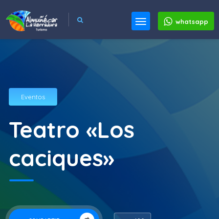
whatsapp
Eventos
Teatro «Los
caciques»