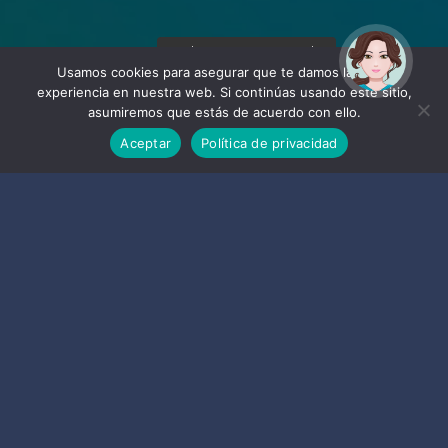
¡Hola! Soy Noy. ¿Puedo
ayudarte?
Usamos cookies para asegurar que te damos la mejor
experiencia en nuestra web. Si continúas usando este sitio,
asumiremos que estás de acuerdo con ello.
Aceptar
Política de privacidad
Empresas
de Almuñécar y La Herradura