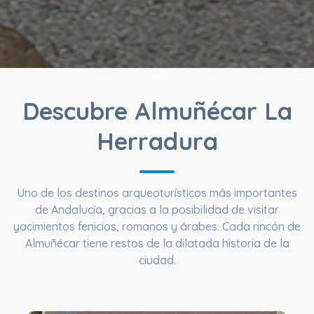
Descubre Almuñécar La
Herradura
Uno de los destinos arqueoturísticos más importantes
de Andalucía, gracias a la posibilidad de visitar
yacimientos fenicios, romanos y árabes. Cada rincón de
Almuñécar tiene restos de la dilatada historia de la
ciudad.