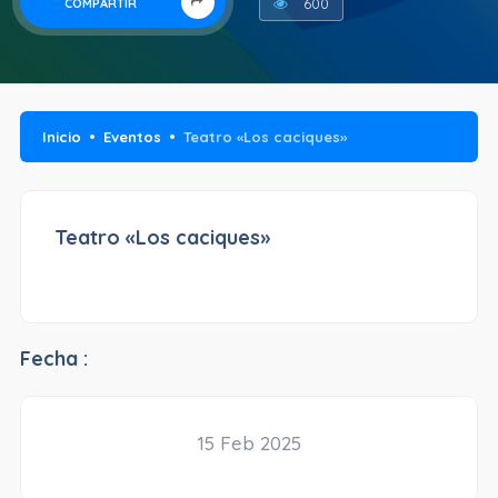
600
COMPARTIR
Inicio
Eventos
Teatro «Los caciques»
Teatro «Los caciques»
Fecha :
15 Feb 2025