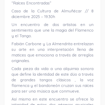
“Raíces Encontradas”
Casa de la Cultura de Almuñécar // 8
diciembre 2025 – 19.30h
Un encuentro de dos artistas en un
sentimiento que une la magia del Flamenco
y el Tango.
Fabián Carbone y La Almendrita entrelazan
su arte en una interpretación llena de
matices que emociona a través de arreglos
originales.
Cada pieza da vida a una alquimia sonora
que define la identidad de este dúo a través
de grandes tangos clásicos , la voz
flamenca y el bandoneón cruzan sus raíces
para ser una música que conmueve.
Así mismo en este encuentro se ofrece la
intimidad de estos dos géneros musicales