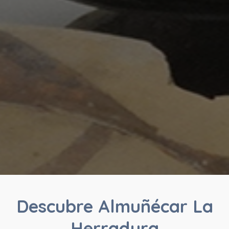
Descubre Almuñécar La
Herradura