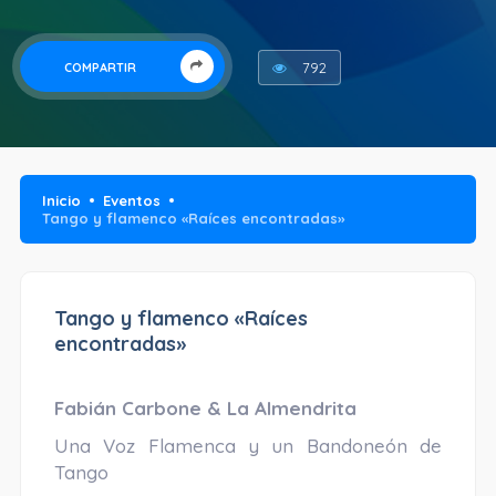
792
COMPARTIR
Inicio
Eventos
Tango y flamenco «Raíces encontradas»
Tango y flamenco «Raíces
encontradas»
Fabián Carbone & La Almendrita
Una Voz Flamenca y un Bandoneón de
Tango