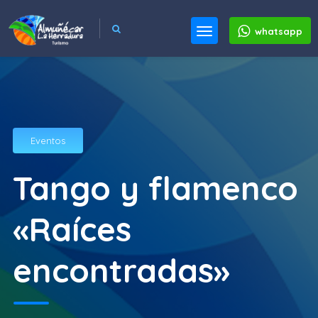
whatsapp
Eventos
Tango y flamenco
«Raíces
encontradas»