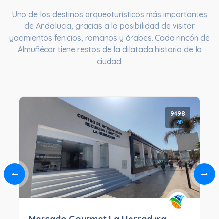
Uno de los destinos arqueoturísticos más importantes
de Andalucía, gracias a la posibilidad de visitar
yacimientos fenicios, romanos y árabes. Cada rincón de
Almuñécar tiene restos de la dilatada historia de la
ciudad.
9498
Mercado Gourmet La Herradura