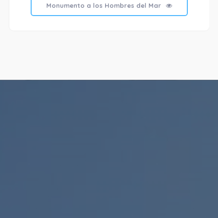
Monumento a los Hombres del Mar