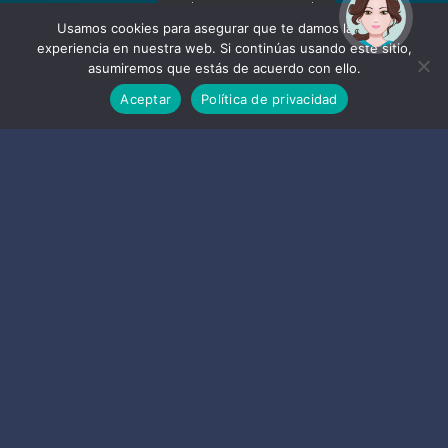
¡Hola! Soy Noy. ¿Puedo
ayudarte?
Usamos cookies para asegurar que te damos la mejor
experiencia en nuestra web. Si continúas usando este sitio,
asumiremos que estás de acuerdo con ello.
Aceptar
Política de privacidad