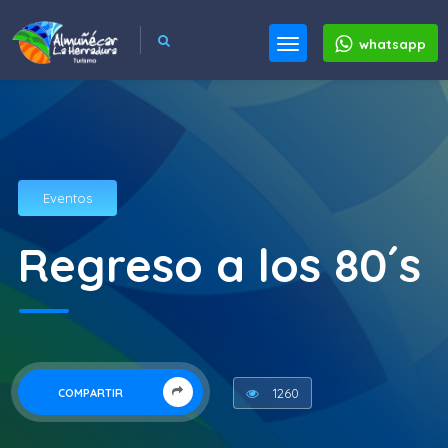
whatsapp
Eventos
Regreso a los 80´s
1260
COMPARTIR