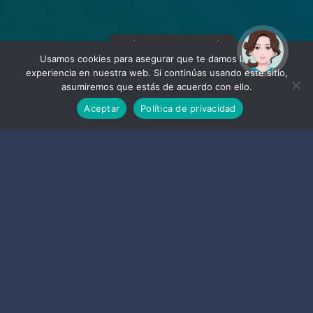
¡Hola! Soy Noy. ¿Puedo
ayudarte?
Usamos cookies para asegurar que te damos la mejor
experiencia en nuestra web. Si continúas usando este sitio,
asumiremos que estás de acuerdo con ello.
Aceptar
Política de privacidad
Empresas
de Almuñécar y La Herradura