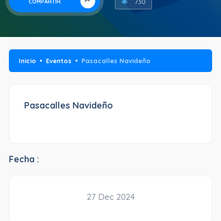
730
COMPARTIR
Inicio
Eventos
Pasacalles Navideño
Pasacalles Navideño
Fecha :
27 Dec 2024