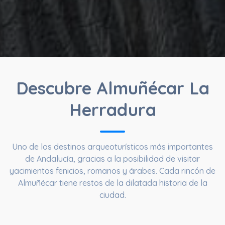
Descubre Almuñécar La
Herradura
Uno de los destinos arqueoturísticos más importantes
de Andalucía, gracias a la posibilidad de visitar
yacimientos fenicios, romanos y árabes. Cada rincón de
Almuñécar tiene restos de la dilatada historia de la
ciudad.