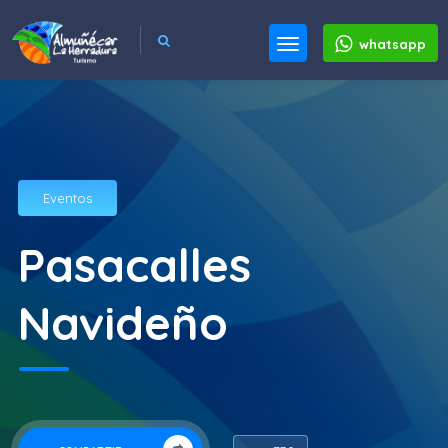
whatsapp
Eventos
Pasacalles
Navideño