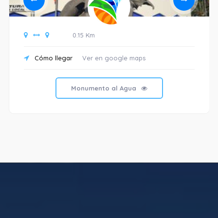
0.15 Km
Cómo llegar
Ver en google maps
Monumento al Agua