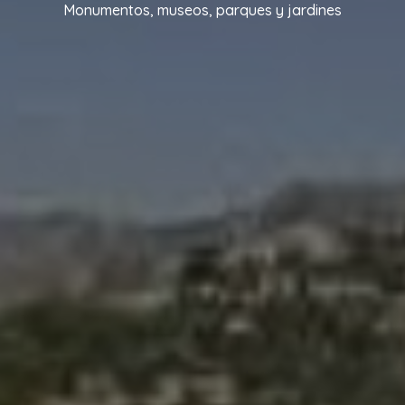
Monumentos, museos, parques y jardines