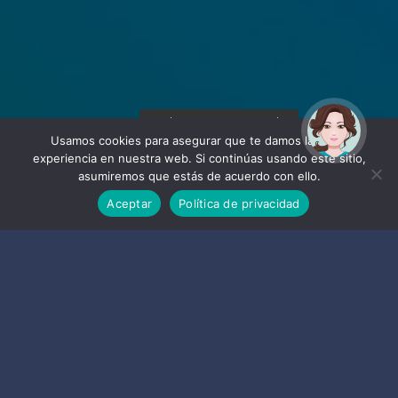
¡Hola! Soy Noy. ¿Puedo
ayudarte?
Usamos cookies para asegurar que te damos la mejor
experiencia en nuestra web. Si continúas usando este sitio,
asumiremos que estás de acuerdo con ello.
Aceptar
Política de privacidad