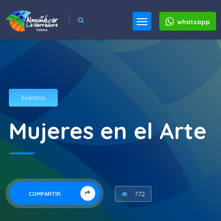
whatsapp
Eventos
Mujeres en el Arte
772
COMPARTIR