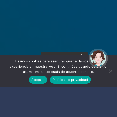
¡Hola! Soy Noy. ¿Puedo
ayudarte?
Usamos cookies para asegurar que te damos la mejor
experiencia en nuestra web. Si continúas usando este sitio,
asumiremos que estás de acuerdo con ello.
Aceptar
Política de privacidad