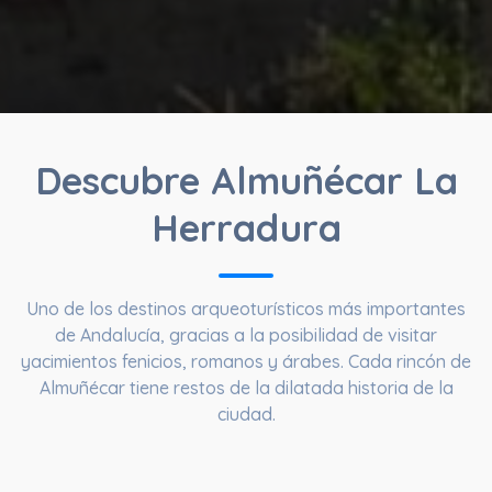
Descubre Almuñécar La
Herradura
Uno de los destinos arqueoturísticos más importantes
de Andalucía, gracias a la posibilidad de visitar
yacimientos fenicios, romanos y árabes. Cada rincón de
Almuñécar tiene restos de la dilatada historia de la
ciudad.