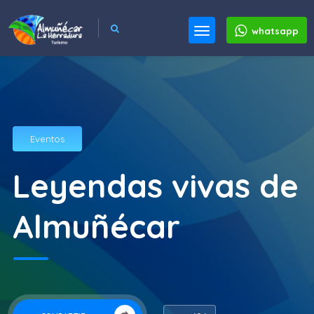
whatsapp
Eventos
Leyendas vivas de
Almuñécar