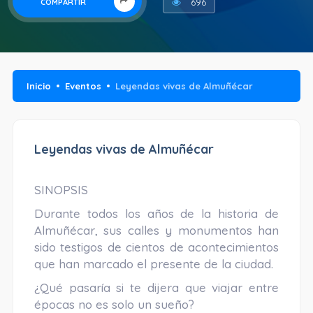
696
COMPARTIR
Inicio
Eventos
Leyendas vivas de Almuñécar
Leyendas vivas de Almuñécar
SINOPSIS
Durante todos los años de la historia de
Almuñécar, sus calles y monumentos han
sido testigos de cientos de acontecimientos
que han marcado el presente de la ciudad.
¿Qué pasaría si te dijera que viajar entre
épocas no es solo un sueño?