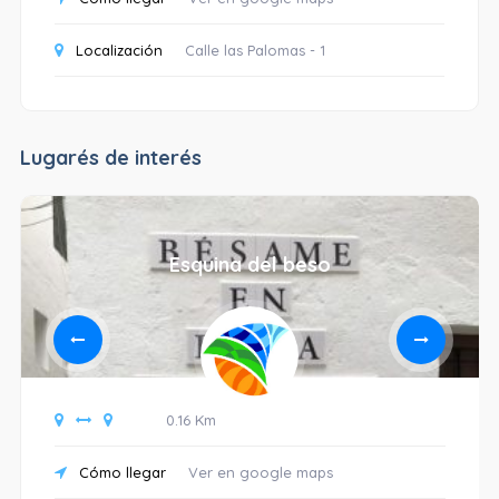
Localización
Calle las Palomas - 1
Lugarés de interés
Esquina del beso
0.16 Km
Cómo llegar
Ver en google maps