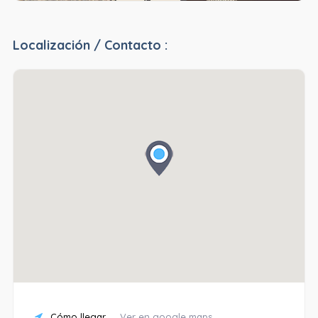
Localización / Contacto :
Cómo llegar
Ver en google maps