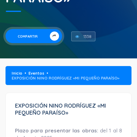
1338
COMPARTIR
Inicio
Eventos
EXPOSICIÓN NINO RODRÍGUEZ «MI PEQUEÑO PARAÍSO»
EXPOSICIÓN NINO RODRÍGUEZ «MI
PEQUEÑO PARAÍSO»
Plazo para presentar las obras:
del 1 al 8