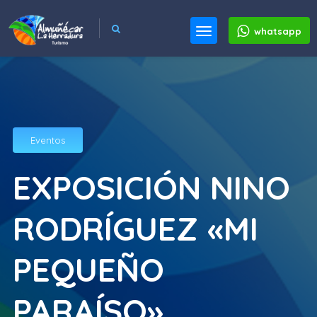
whatsapp
Eventos
EXPOSICIÓN NINO
RODRÍGUEZ «MI
PEQUEÑO
PARAÍSO»