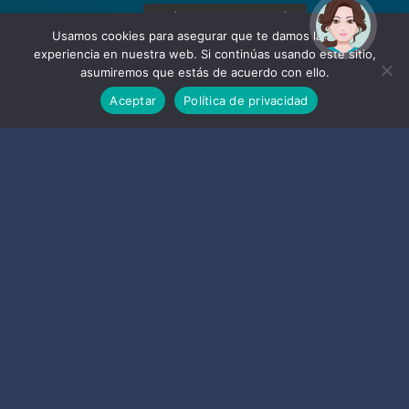
¡Hola! Soy Noy. ¿Puedo
ayudarte?
Usamos cookies para asegurar que te damos la mejor
experiencia en nuestra web. Si continúas usando este sitio,
asumiremos que estás de acuerdo con ello.
Aceptar
Política de privacidad