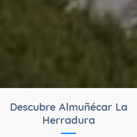
Descubre Almuñécar La
Herradura