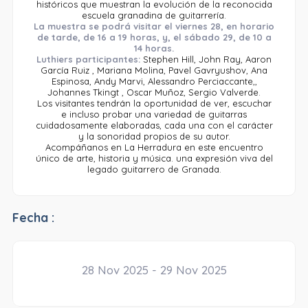
históricos que muestran la evolución de la reconocida
escuela granadina de guitarrería.
La muestra se podrá visitar el viernes 28, en horario
de tarde, de 16 a 19 horas, y, el sábado 29, de 10 a
14 horas.
Luthiers participantes:
Stephen Hill, John Ray, Aaron
García Ruiz , Mariana Molina, Pavel Gavryushov, Ana
Espinosa, Andy Marvi, Alessandro Perciaccante,,
Johannes Tkingt , Oscar Muñoz, Sergio Valverde.
Los visitantes tendrán la oportunidad de ver, escuchar
e incluso probar una variedad de guitarras
cuidadosamente elaboradas, cada una con el carácter
y la sonoridad propios de su autor.
Acompáñanos en La Herradura en este encuentro
único de arte, historia y música. una expresión viva del
legado guitarrero de Granada.
Fecha :
28 Nov 2025 - 29 Nov 2025