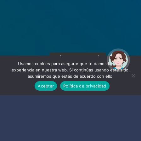
¡Hola! Soy Noy. ¿Puedo
ayudarte?
Usamos cookies para asegurar que te damos la mejor
experiencia en nuestra web. Si continúas usando este sitio,
asumiremos que estás de acuerdo con ello.
Aceptar
Política de privacidad