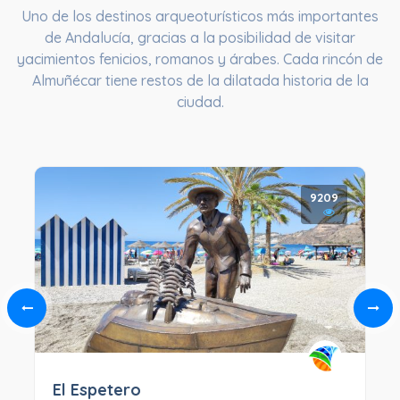
Uno de los destinos arqueoturísticos más importantes
de Andalucía, gracias a la posibilidad de visitar
yacimientos fenicios, romanos y árabes. Cada rincón de
Almuñécar tiene restos de la dilatada historia de la
ciudad.
9209
El Espetero