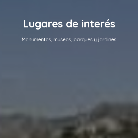
Lugares de interés
Monumentos, museos, parques y jardines