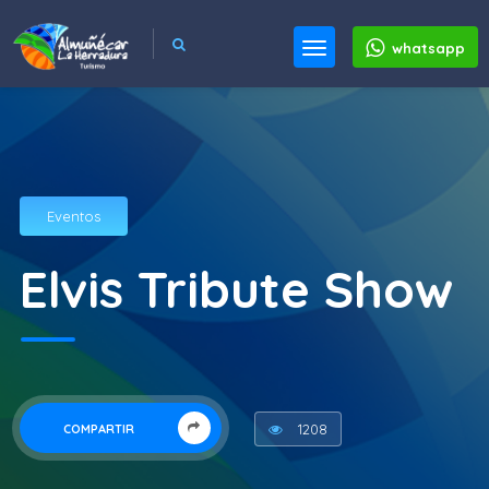
whatsapp
Eventos
Elvis Tribute Show
1208
COMPARTIR