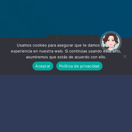
¡Hola! Soy Noy. ¿Puedo
ayudarte?
Usamos cookies para asegurar que te damos la mejor
experiencia en nuestra web. Si continúas usando este sitio,
asumiremos que estás de acuerdo con ello.
Aceptar
Política de privacidad