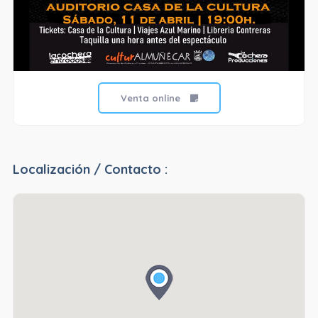
Venta online
Localización / Contacto :