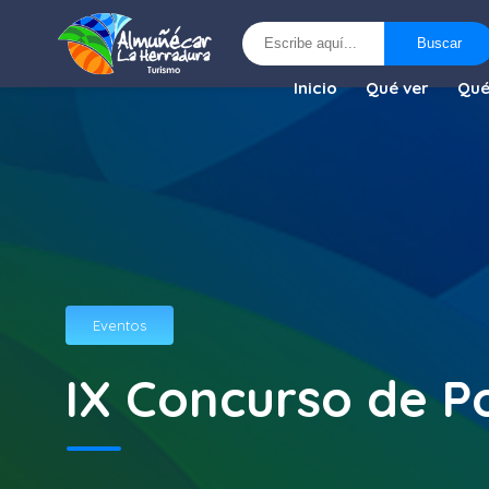
Buscar
Buscar
Inicio
Qué ver
Qué
Eventos
IX Concurso de P