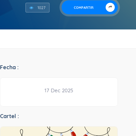
1027
COMPARTIR
Fecha :
17 Dec 2025
Cartel :