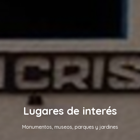
Lugares de interés
Monumentos, museos, parques y jardines