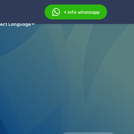
+ info
whatsapp