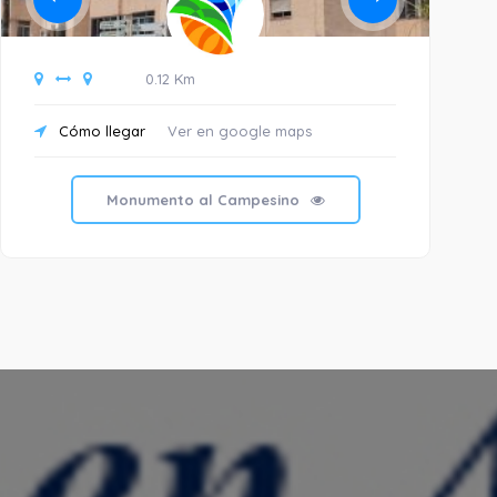
0.12 Km
Cómo llegar
Ver en google maps
C
Monumento al Campesino