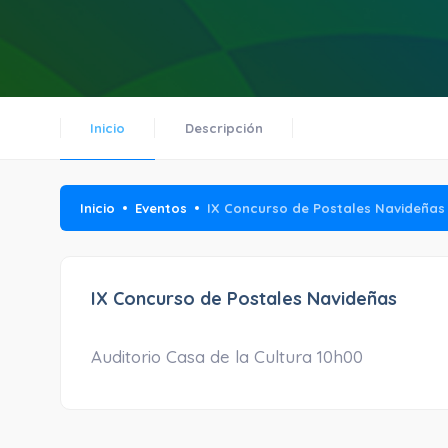
Inicio
Descripción
Inicio
Eventos
IX Concurso de Postales Navideñas
IX Concurso de Postales Navideñas
Auditorio Casa de la Cultura 10h00