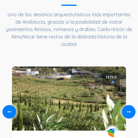
Uno de los destinos arqueoturísticos más importantes
de Andalucía, gracias a la posibilidad de visitar
yacimientos fenicios, romanos y árabes. Cada rincón de
Almuñécar tiene restos de la dilatada historia de la
ciudad.
13750