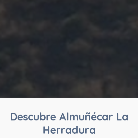
Descubre Almuñécar La
Herradura