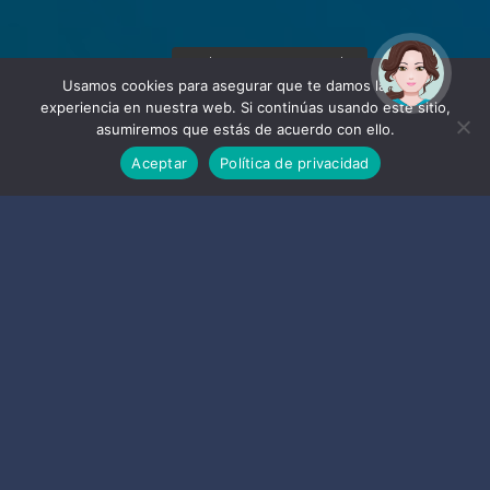
¡Hola! Soy Noy. ¿Puedo
ayudarte?
Usamos cookies para asegurar que te damos la mejor
experiencia en nuestra web. Si continúas usando este sitio,
asumiremos que estás de acuerdo con ello.
Aceptar
Política de privacidad