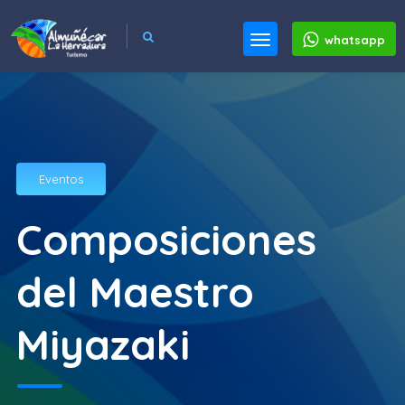
whatsapp
Eventos
Composiciones
del Maestro
Miyazaki