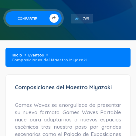
765
COMPARTIR
Inicio
Eventos
Composiciones del Maestro Miyazaki
Composiciones del Maestro Miyazaki
Games Waves se enorgullece de presentar
su nuevo formato. Games Waves Portable
nace para adaptarnos a nuevos espacios
escénicos tras nuestro paso por grandes
escenarios como el Palacio de Exposiciones